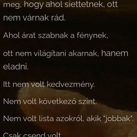
hogy ahol siettetnek, ott
meg,
nem várnak rád.
Ahol árat szabnak a fénynek,
hanem
ott nem világítani akarnak,
eladni.
Itt nem volt kedvezmény.
Nem volt következő szint.
Nem volt lista azokról, akik "jobbak".
Csak csend volt.