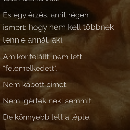
És egy érzés, amit régen
hogy nem kell többnek
ismert:
lennie annál, aki.
Amikor felállt, nem lett
"felemelkedett".
Nem kapott címet.
Nem ígértek neki semmit.
De könnyebb lett a lépte.