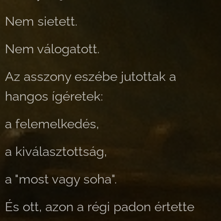
Nem sietett.
Nem válogatott.
Az asszony eszébe jutottak a
hangos ígéretek:
a felemelkedés,
a kiválasztottság,
a "most vagy soha".
És ott, azon a régi padon értette