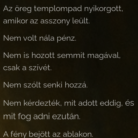
Az öreg templompad nyikorgott,
amikor az asszony leült.
Nem volt nála pénz.
Nem is hozott semmit magával,
csak a szívét.
Nem szólt senki hozzá.
és
Nem kérdezték, mit adott eddig,
mit fog adni ezután.
A fény bejött az ablakon.