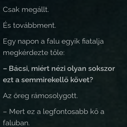
Csak megállt.
És továbbment.
Egy napon a falu egyik fiatalja
megkérdezte tőle:
– Bácsi, miért nézi olyan sokszor
ezt a semmirekellő követ?
Az öreg rámosolygott.
– Mert ez a legfontosabb kő a
faluban.