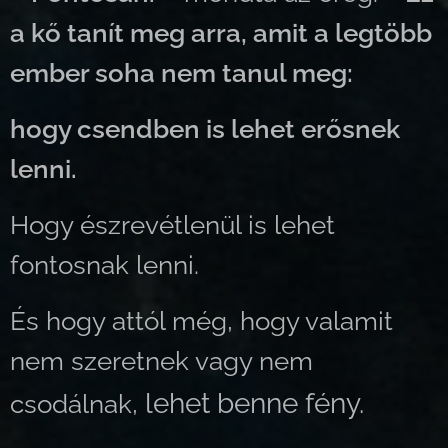
a kő tanít meg arra, amit a legtöbb
ember soha nem tanul meg:
hogy csendben is lehet erősnek
lenni.
Hogy észrevétlenül is lehet
fontosnak lenni.
És hogy attól még, hogy valamit
nem szeretnek vagy nem
lehet benne fény.
csodálnak,