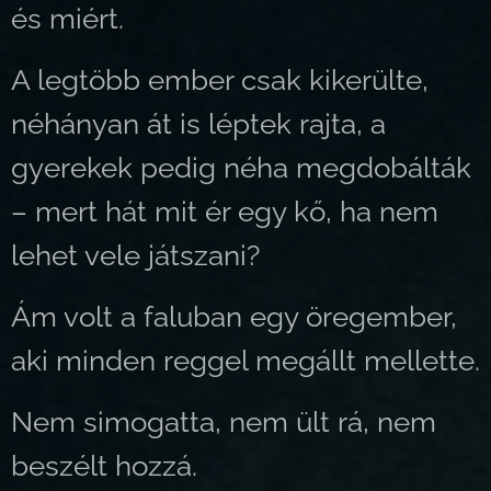
és miért.
A legtöbb ember csak kikerülte,
néhányan át is léptek rajta, a
gyerekek pedig néha megdobálták
– mert hát mit ér egy kő, ha nem
lehet vele játszani?
Ám volt a faluban egy öregember,
aki minden reggel megállt mellette.
Nem simogatta, nem ült rá, nem
beszélt hozzá.