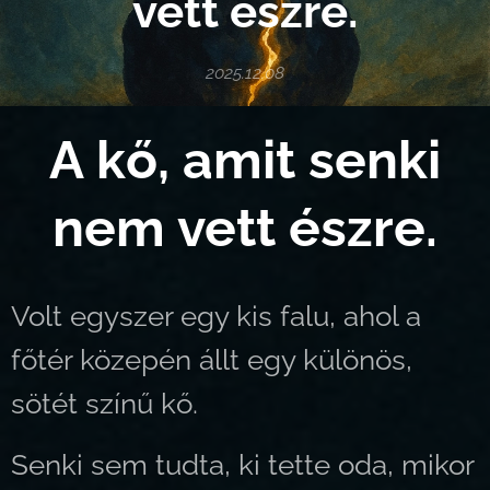
vett észre.
2025.12.08
A kő, amit senki
nem vett észre.
Volt egyszer egy kis falu, ahol a
főtér közepén állt egy különös,
sötét színű kő.
Senki sem tudta, ki tette oda, mikor