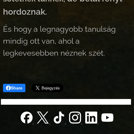
hordoznak.
És hogy a legnagyobb tanulság
mindig ott van, ahol a
legkevesebben néznek szét.
Share