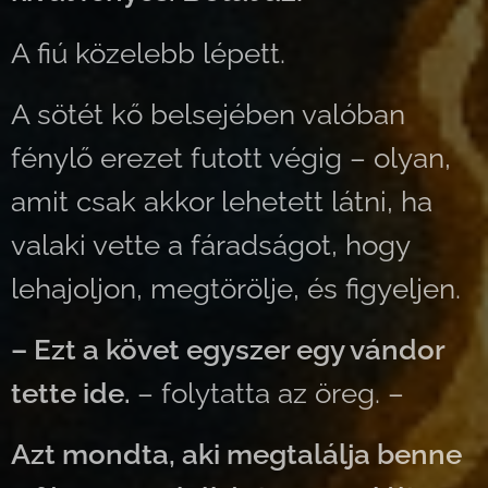
A fiú közelebb lépett.
A sötét kő belsejében valóban
fénylő erezet futott végig – olyan,
amit csak akkor lehetett látni, ha
valaki vette a fáradságot, hogy
lehajoljon, megtörölje, és figyeljen.
– Ezt a követ egyszer egy vándor
tette ide.
– folytatta az öreg. –
Azt mondta, aki megtalálja benne