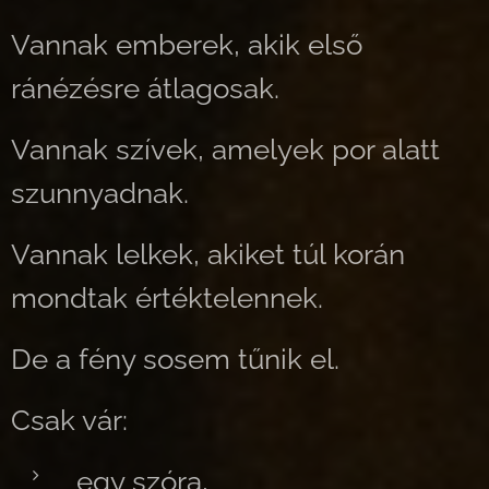
Vannak emberek, akik első
ránézésre átlagosak.
Vannak szívek, amelyek por alatt
szunnyadnak.
Vannak lelkek, akiket túl korán
mondtak értéktelennek.
De a fény sosem tűnik el.
Csak vár:
egy szóra,