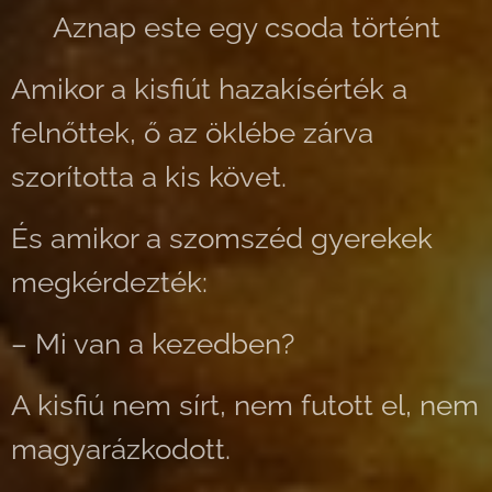
🌙 Aznap este egy csoda történt
Amikor a kisfiút hazakísérték a
felnőttek, ő az öklébe zárva
szorította a kis követ.
És amikor a szomszéd gyerekek
megkérdezték:
– Mi van a kezedben?
A kisfiú nem sírt, nem futott el, nem
magyarázkodott.