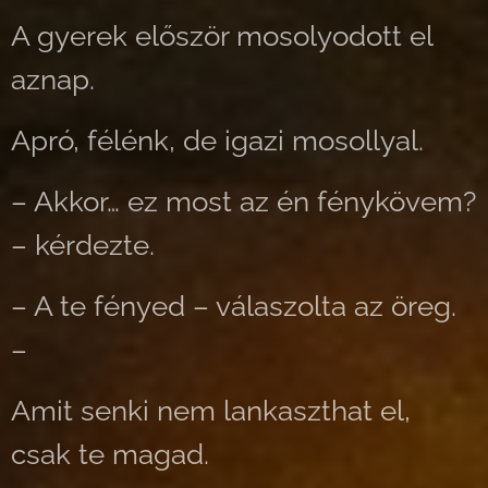
A gyerek először mosolyodott el
aznap.
Apró, félénk, de igazi mosollyal.
– Akkor… ez most az én fénykövem?
– kérdezte.
– A te fényed – válaszolta az öreg.
–
Amit senki nem lankaszthat el,
csak te magad.