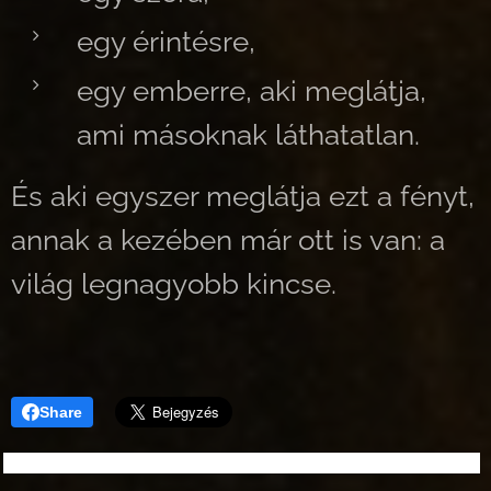
egy érintésre,
egy emberre, aki meglátja,
ami másoknak láthatatlan.
És aki egyszer meglátja ezt a fényt,
annak a kezében már ott is van: a
világ legnagyobb kincse.
Share