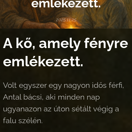
emlékezett.
2025.11.25
A kő, amely fényre
emlékezett.
Volt egyszer egy nagyon idős férfi,
Antal bácsi, aki minden nap
ugyanazon az úton sétált végig a
falu szélén.