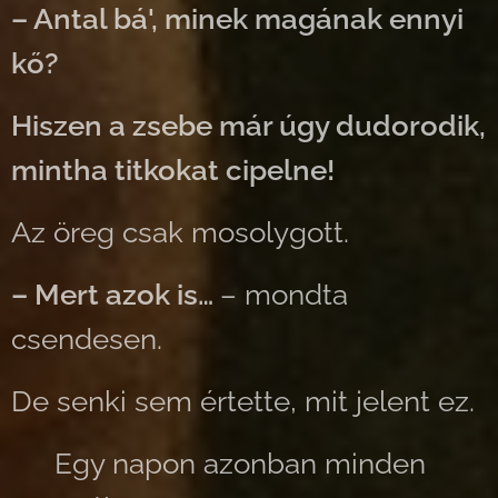
– Antal bá', minek magának ennyi
kő?
Hiszen a zsebe már úgy dudorodik,
mintha titkokat cipelne!
Az öreg csak mosolygott.
– Mert azok is…
– mondta
csendesen.
De senki sem értette, mit jelent ez.
🌿 Egy napon azonban minden