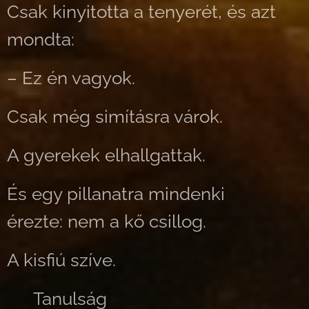
Csak kinyitotta a tenyerét, és azt
mondta:
– Ez én vagyok.
Csak még simításra várok.
A gyerekek elhallgattak.
És egy pillanatra mindenki
érezte: nem a kő csillog.
A kisfiú szíve.
⭐ Tanulság