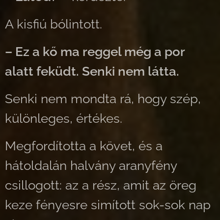
A kisfiú bólintott.
– Ez a kő ma reggel még a por
alatt feküdt. Senki nem látta.
Senki nem mondta rá, hogy szép,
különleges, értékes.
Megfordította a követ, és a
hátoldalán halvány aranyfény
csillogott: az a rész, amit az öreg
keze fényesre simított sok-sok nap