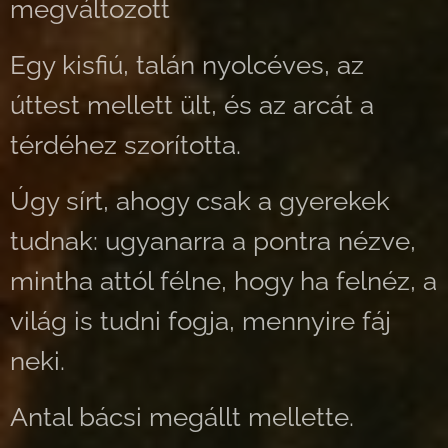
megváltozott
Egy kisfiú, talán nyolcéves, az
úttest mellett ült, és az arcát a
térdéhez szorította.
Úgy sírt, ahogy csak a gyerekek
tudnak: ugyanarra a pontra nézve,
mintha attól félne, hogy ha felnéz, a
világ is tudni fogja, mennyire fáj
neki.
Antal bácsi megállt mellette.