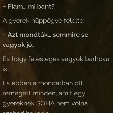
– Fiam… mi bánt?
A gyerek hüppögve felelte:
– Azt mondták… semmire se
vagyok jó…
És hogy felesleges vagyok bárhova
is…
És ebben a mondatban ott
remegett minden, amit egy
gyereknek SOHA nem volna