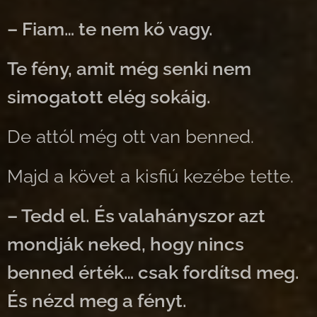
– Fiam… te nem kő vagy.
Te fény, amit még senki nem
simogatott elég sokáig.
De attól még ott van benned.
Majd a követ a kisfiú kezébe tette.
– Tedd el. És valahányszor azt
mondják neked, hogy nincs
benned érték… csak fordítsd meg.
És nézd meg a fényt.