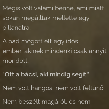
Mégis volt valami benne, ami miatt
sokan megálltak mellette egy
pillanatra.
A pad mögött élt egy idős
ember, akinek mindenki csak annyit
mondott:
"Ott a bácsi, aki mindig segít."
Nem volt hangos, nem volt feltűnő.
Nem beszélt magáról, és nem