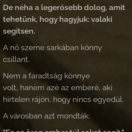
De néha a legerősebb dolog, amit
tehetünk, hogy hagyjuk: valaki
segítsen.
A nő szeme sarkában könny
csillant.
Nem a fáradtság könnye
volt, hanem azé az emberé, aki
hirtelen rájön, hogy nincs egyedül.
A városban azt mondták: