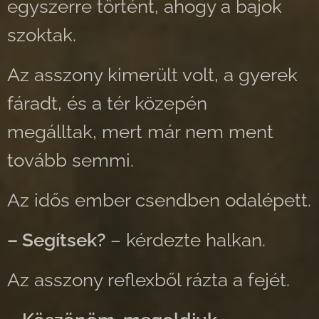
egyszerre történt, ahogy a bajok
szoktak.
Az asszony kimerült volt, a gyerek
fáradt, és a tér közepén
megálltak, mert már nem ment
tovább semmi.
Az idős ember csendben odalépett.
– Segítsek?
– kérdezte halkan.
Az asszony reflexből rázta a fejét.