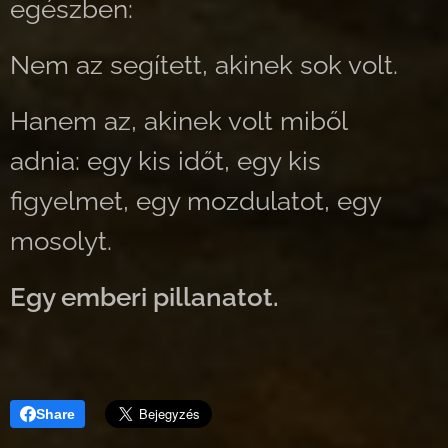
egészben:
Nem az segített, akinek sok volt.
Hanem az, akinek volt miből
adnia: egy kis időt, egy kis
figyelmet, egy mozdulatot, egy
mosolyt.
Egy emberi pillanatot.
Share