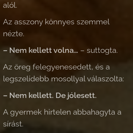
alól.
Az asszony könnyes szemmel
nézte.
– Nem kellett volna…
– suttogta.
Az öreg felegyenesedett, és a
legszelídebb mosollyal válaszolta:
– Nem kellett.
De jólesett.
A gyermek hirtelen abbahagyta a
sírást.