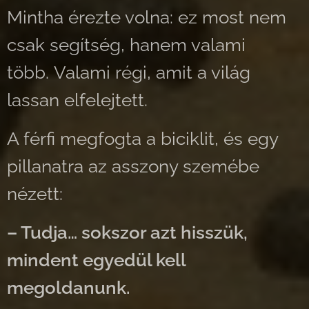
Mintha érezte volna: ez most nem
csak segítség, hanem valami
több. Valami régi, amit a világ
lassan elfelejtett.
A férfi megfogta a biciklit, és egy
pillanatra az asszony szemébe
nézett:
– Tudja… sokszor azt hisszük,
mindent egyedül kell
megoldanunk.