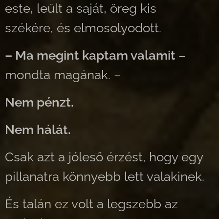
este, leült a saját, öreg kis
székére, és elmosolyodott.
– Ma megint kaptam valamit
–
mondta magának. –
Nem pénzt.
Nem hálát.
Csak azt a jóleső érzést, hogy egy
pillanatra könnyebb lett valakinek.
És talán ez volt a legszebb az