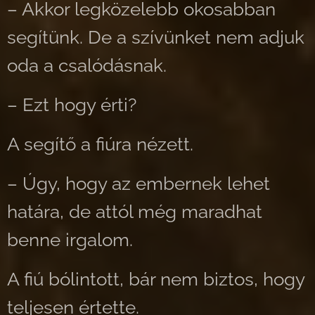
– Akkor legközelebb okosabban
segítünk. De a szívünket nem adjuk
oda a csalódásnak.
– Ezt hogy érti?
A segítő a fiúra nézett.
– Úgy, hogy az embernek lehet
határa, de attól még maradhat
benne irgalom.
A fiú bólintott, bár nem biztos, hogy
teljesen értette.