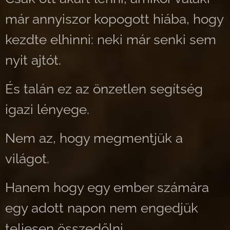
már annyiszor kopogott hiába, hogy
kezdte elhinni: neki már senki sem
nyit ajtót.
És talán ez az önzetlen segítség
igazi lényege.
Nem az, hogy megmentjük a
világot.
Hanem hogy egy ember számára
egy adott napon nem engedjük
teljesen összedőlni.