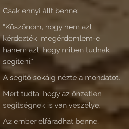
Csak ennyi állt benne:
"Köszönöm, hogy nem azt
kérdezték, megérdemlem-e,
hanem azt, hogy miben tudnak
segíteni."
A segítő sokáig nézte a mondatot.
Mert tudta, hogy az önzetlen
segítségnek is van veszélye.
Az ember elfáradhat benne.