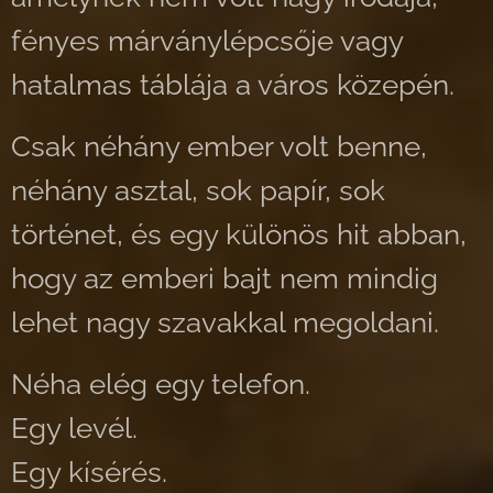
fényes márványlépcsője vagy
hatalmas táblája a város közepén.
Csak néhány ember volt benne,
néhány asztal, sok papír, sok
történet, és egy különös hit abban,
hogy az emberi bajt nem mindig
lehet nagy szavakkal megoldani.
Néha elég egy telefon.
Egy levél.
Egy kísérés.