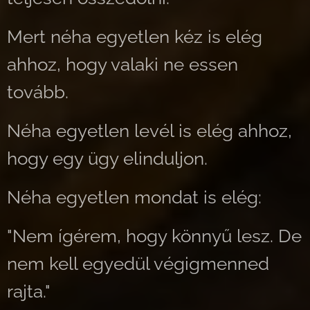
Mert néha egyetlen kéz is elég
ahhoz, hogy valaki ne essen
tovább.
Néha egyetlen levél is elég ahhoz,
hogy egy ügy elinduljon.
Néha egyetlen mondat is elég:
"Nem ígérem, hogy könnyű lesz. De
nem kell egyedül végigmenned
rajta."