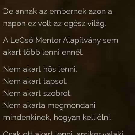
De annak az embernek azon a
napon ez volt az egész világ.
A LeCsó Mentor Alapítvány sem
akart több lenni ennél.
Nem akart hős lenni.
Nem akart tapsot.
Nem akart szobrot.
Nem akarta megmondani
mindenkinek, hogyan kell élni.
Csak ott akart lenni, amikor valaki