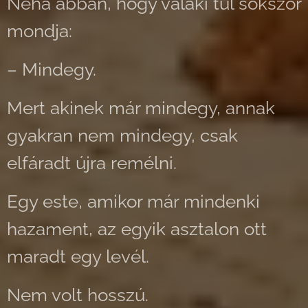
Néha abban, hogy valaki túl sokszor
mondja:
– Mindegy.
Mert akinek már mindegy, annak
gyakran nem mindegy, csak
elfáradt újra remélni.
Egy este, amikor már mindenki
hazament, az egyik asztalon ott
maradt egy levél.
Nem volt hosszú.