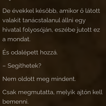
De évekkel később, amikor ő látott
valakit tanácstalanul állni egy
hivatal folyosóján, eszébe jutott ez
a mondat.
És odalépett hozzá.
– Segíthetek?
Nem oldott meg mindent.
Csak megmutatta, melyik ajtón kell
bemenni.