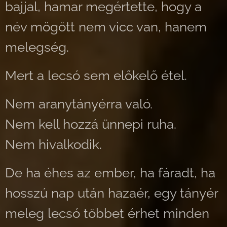
bajjal, hamar megértette, hogy a
név mögött nem vicc van, hanem
melegség.
Mert a lecsó sem előkelő étel.
Nem aranytányérra való.
Nem kell hozzá ünnepi ruha.
Nem hivalkodik.
De ha éhes az ember, ha fáradt, ha
hosszú nap után hazaér, egy tányér
meleg lecsó többet érhet minden