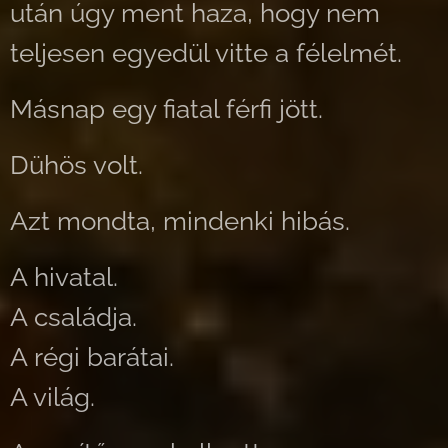
után úgy ment haza, hogy nem
teljesen egyedül vitte a félelmét.
Másnap egy fiatal férfi jött.
Dühös volt.
Azt mondta, mindenki hibás.
A hivatal.
A családja.
A régi barátai.
A világ.