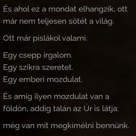
És ahol ez a mondat elhangzik, ott
már nem teljesen sötét a világ.
Ott már pislákol valami.
Egy csepp irgalom.
Egy szikra szeretet.
Egy emberi mozdulat.
És amíg ilyen mozdulat van a
földön, addig talán az Úr is látja:
még van mit megkímélni bennünk.