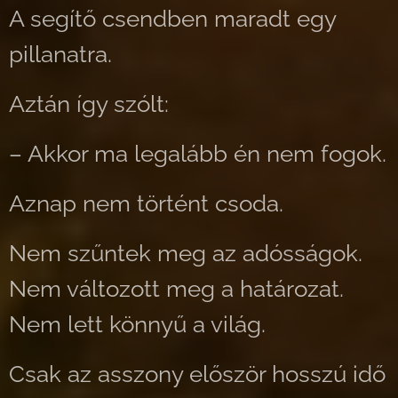
A segítő csendben maradt egy
pillanatra.
Aztán így szólt:
– Akkor ma legalább én nem fogok.
Aznap nem történt csoda.
Nem szűntek meg az adósságok.
Nem változott meg a határozat.
Nem lett könnyű a világ.
Csak az asszony először hosszú idő