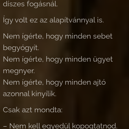
díszes fogásnál.
Így volt ez az alapítvánnyal is.
Nem ígérte, hogy minden sebet
begyógyít.
Nem ígérte, hogy minden ügyet
megnyer.
Nem ígérte, hogy minden ajtó
azonnal kinyílik.
Csak azt mondta:
– Nem kell egyedül kopogtatnod.