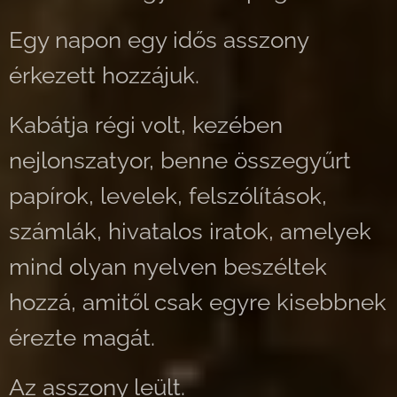
Egy napon egy idős asszony
érkezett hozzájuk.
Kabátja régi volt, kezében
nejlonszatyor, benne összegyűrt
papírok, levelek, felszólítások,
számlák, hivatalos iratok, amelyek
mind olyan nyelven beszéltek
hozzá, amitől csak egyre kisebbnek
érezte magát.
Az asszony leült.