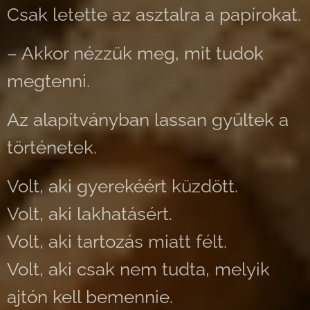
Csak letette az asztalra a papírokat.
– Akkor nézzük meg, mit tudok
megtenni.
Az alapítványban lassan gyűltek a
történetek.
Volt, aki gyerekéért küzdött.
Volt, aki lakhatásért.
Volt, aki tartozás miatt félt.
Volt, aki csak nem tudta, melyik
ajtón kell bemennie.