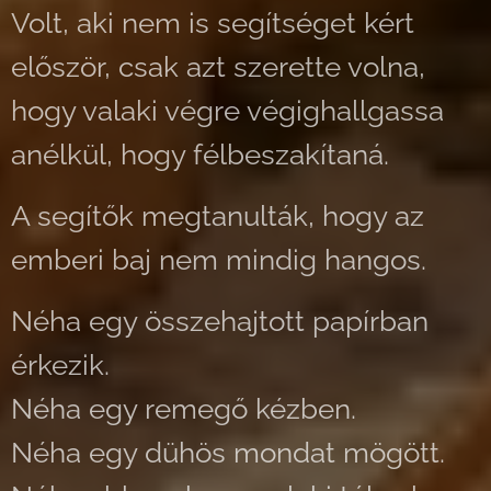
Volt, aki nem is segítséget kért
először, csak azt szerette volna,
hogy valaki végre végighallgassa
anélkül, hogy félbeszakítaná.
A segítők megtanulták, hogy az
emberi baj nem mindig hangos.
Néha egy összehajtott papírban
érkezik.
Néha egy remegő kézben.
Néha egy dühös mondat mögött.