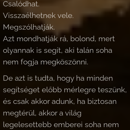
Csalódhat.
Visszaélhetnek vele.
Megszólhatják.
Azt mondhatják rá, bolond, mert
olyannak is segít, aki talán soha
nem fogja megköszönni.
De azt is tudta, hogy ha minden
segítséget előbb mérlegre teszünk,
és csak akkor adunk, ha biztosan
megtérül, akkor a világ
legelesettebb emberei soha nem