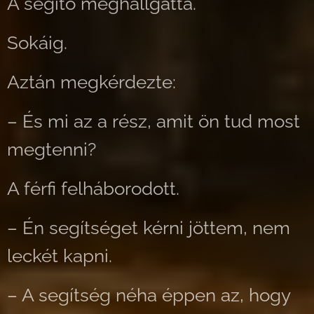
A segítő meghallgatta.
Sokáig.
Aztán megkérdezte:
– És mi az a rész, amit ön tud most
megtenni?
A férfi felháborodott.
– Én segítséget kérni jöttem, nem
leckét kapni.
– A segítség néha éppen az, hogy