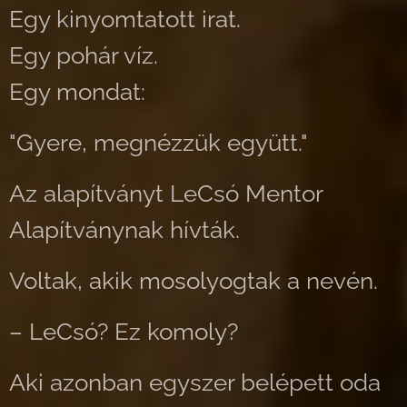
Egy kinyomtatott irat.
Egy pohár víz.
Egy mondat:
"Gyere, megnézzük együtt."
Az alapítványt LeCsó Mentor
Alapítványnak hívták.
Voltak, akik mosolyogtak a nevén.
– LeCsó? Ez komoly?
Aki azonban egyszer belépett oda