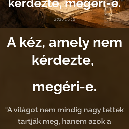
kérdezte, megéri-e.
2026.06.12
A kéz, amely nem
kérdezte,
megéri-e.
"A világot nem mindig nagy tettek
tartják meg, hanem azok a