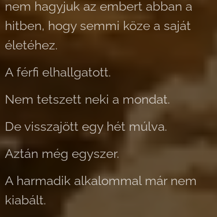
nem hagyjuk az embert abban a
hitben, hogy semmi köze a saját
életéhez.
A férfi elhallgatott.
Nem tetszett neki a mondat.
De visszajött egy hét múlva.
Aztán még egyszer.
A harmadik alkalommal már nem
kiabált.