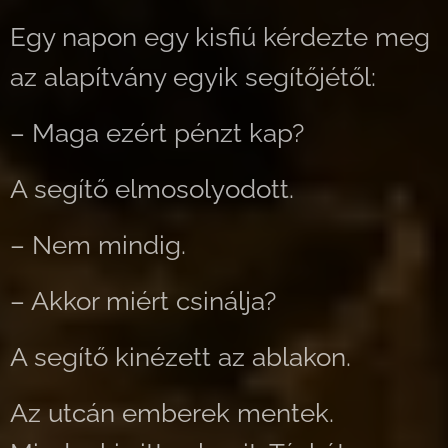
Egy napon egy kisfiú kérdezte meg
az alapítvány egyik segítőjétől:
– Maga ezért pénzt kap?
A segítő elmosolyodott.
– Nem mindig.
– Akkor miért csinálja?
A segítő kinézett az ablakon.
Az utcán emberek mentek.