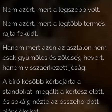
Nem azért, mert a legszebb volt.
Nem azért, mert a legtöbb termés
rajta feküdt.
Hanem mert azon az asztalon nem
csak gyümölcs és zöldség hevert,
hanem visszaérkezett jóság.
A bíró később körbejárta a
standokat, megállt a kertész előtt,
és sokáig nézte az összehordott
ajándékokat.