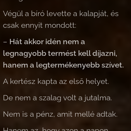
Végül a bíró levette a kalapját, és
csak ennyit mondott:
–
Hát akkor idén nem a
legnagyobb termést kell díjazni,
hanem a legtermékenyebb szívet.
A kertész kapta az első helyet.
De nem a szalag volt a jutalma.
Nem is a pénz, amit mellé adtak.
Hanem az, hogy azon a napon