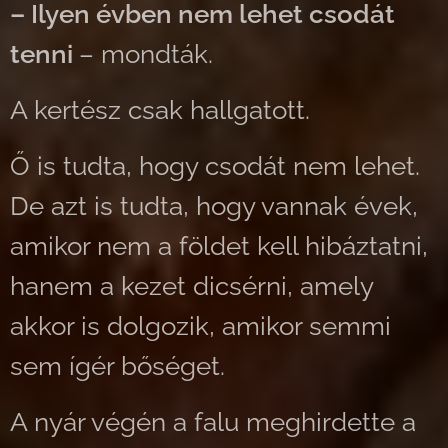
– Ilyen évben nem lehet csodát
tenni
– mondták.
A kertész csak hallgatott.
Ő is tudta, hogy csodát nem lehet.
De azt is tudta, hogy vannak évek,
amikor nem a földet kell hibáztatni,
hanem a kezet dicsérni, amely
akkor is dolgozik, amikor semmi
sem ígér bőséget.
A nyár végén a falu meghirdette a