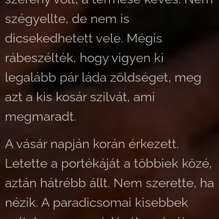
szégyellte, de nem is
dicsekedhetett vele. Mégis
rábeszélték, hogy vigyen ki
legalább pár láda zöldséget, meg
azt a kis kosár szilvát, ami
megmaradt.
A vásár napján korán érkezett.
Letette a portékáját a többiek közé,
aztán hátrébb állt. Nem szerette, ha
nézik. A paradicsomai kisebbek