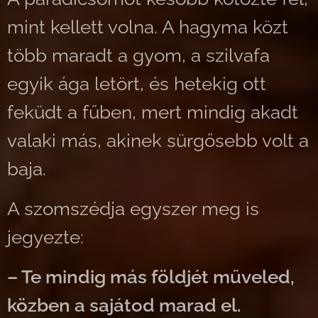
mint kellett volna. A hagyma közt
több maradt a gyom, a szilvafa
egyik ága letört, és hetekig ott
feküdt a fűben, mert mindig akadt
valaki más, akinek sürgősebb volt a
baja.
A szomszédja egyszer meg is
jegyezte:
– Te mindig más földjét műveled,
közben a sajátod marad el.