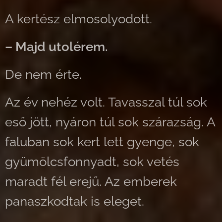
A kertész elmosolyodott.
– Majd utolérem.
De nem érte.
Az év nehéz volt. Tavasszal túl sok
eső jött, nyáron túl sok szárazság. A
faluban sok kert lett gyenge, sok
gyümölcsfonnyadt, sok vetés
maradt fél erejű. Az emberek
panaszkodtak is eleget.