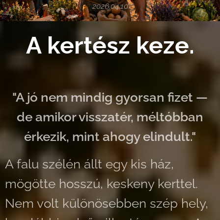
2026.04.10
A kertész keze.
"A jó nem mindig gyorsan fizet —
de amikor visszatér, méltóbban
érkezik, mint ahogy elindult."
A falu szélén állt egy kis ház,
mögötte hosszú, keskeny kerttel.
Nem volt különösebben szép hely,