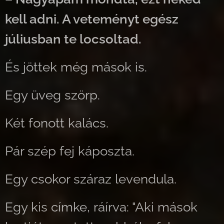
kell adni. A veteményt egész
júliusban te locsoltad.
És jöttek még mások is.
Egy üveg szörp.
Két fonott kalács.
Pár szép fej káposzta.
Egy csokor száraz levendula.
Egy kis címke, ráírva: "Aki mások