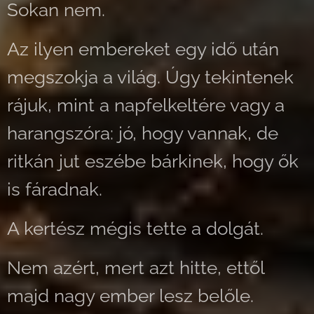
Sokan nem.
Az ilyen embereket egy idő után
megszokja a világ. Úgy tekintenek
rájuk, mint a napfelkeltére vagy a
harangszóra: jó, hogy vannak, de
ritkán jut eszébe bárkinek, hogy ők
is fáradnak.
A kertész mégis tette a dolgát.
Nem azért, mert azt hitte, ettől
majd nagy ember lesz belőle.