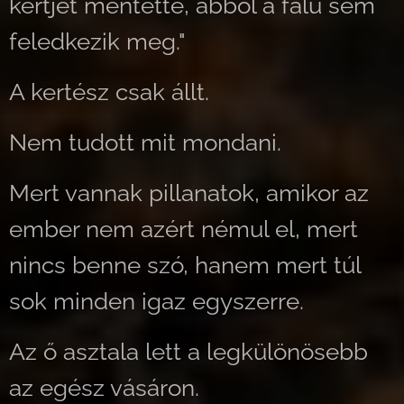
kertjét mentette, abból a falu sem
feledkezik meg."
A kertész csak állt.
Nem tudott mit mondani.
Mert vannak pillanatok, amikor az
ember nem azért némul el, mert
nincs benne szó, hanem mert túl
sok minden igaz egyszerre.
Az ő asztala lett a legkülönösebb
az egész vásáron.