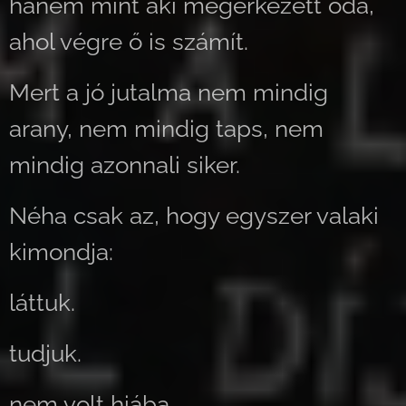
hanem mint aki megérkezett oda,
ahol végre ő is számít.
Mert a jó jutalma nem mindig
arany, nem mindig taps, nem
mindig azonnali siker.
Néha csak az, hogy egyszer valaki
kimondja:
láttuk.
tudjuk.
nem volt hiába.