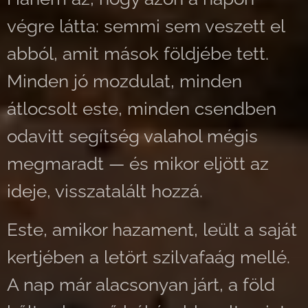
végre látta: semmi sem veszett el
abból, amit mások földjébe tett.
Minden jó mozdulat, minden
átlocsolt este, minden csendben
odavitt segítség valahol mégis
megmaradt — és mikor eljött az
ideje, visszatalált hozzá.
Este, amikor hazament, leült a saját
kertjében a letört szilvafaág mellé.
A nap már alacsonyan járt, a föld