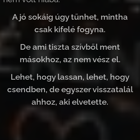
A jó sokáig úgy tűnhet, mintha
csak kifelé fogyna.
De ami tiszta szívből ment
másokhoz, az nem vész el.
Lehet, hogy lassan, lehet, hogy
csendben, de egyszer visszatalál
ahhoz, aki elvetette.