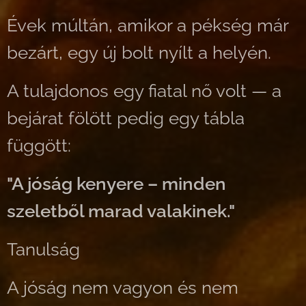
Évek múltán, amikor a pékség már
bezárt, egy új bolt nyílt a helyén.
A tulajdonos egy fiatal nő volt — a
bejárat fölött pedig egy tábla
függött:
"A jóság kenyere – minden
szeletből marad valakinek."
Tanulság
A jóság nem vagyon és nem