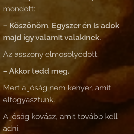
mondott:
– Köszönöm. Egyszer én is adok
majd így valamit valakinek.
Az asszony elmosolyodott.
– Akkor tedd meg.
Mert a jóság nem kenyér, amit
elfogyasztunk.
A jóság kovász, amit tovább kell
adni.