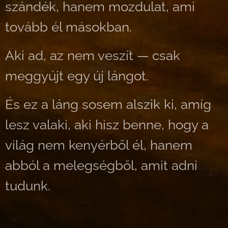
szándék, hanem mozdulat, ami
tovább él másokban.
Aki ad, az nem veszít — csak
meggyújt egy új lángot.
És ez a láng sosem alszik ki, amíg
lesz valaki, aki hisz benne, hogy a
világ nem kenyérből él, hanem
abból a melegségből, amit adni
tudunk.