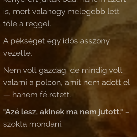
is, mert valahogy melegebb lett
tőle a reggel.
A pékséget egy idős asszony
vezette.
Nem volt gazdag, de mindig volt
valami a polcon, amit nem adott el
— hanem félretett.
"Azé lesz, akinek ma nem jutott."
–
szokta mondani.