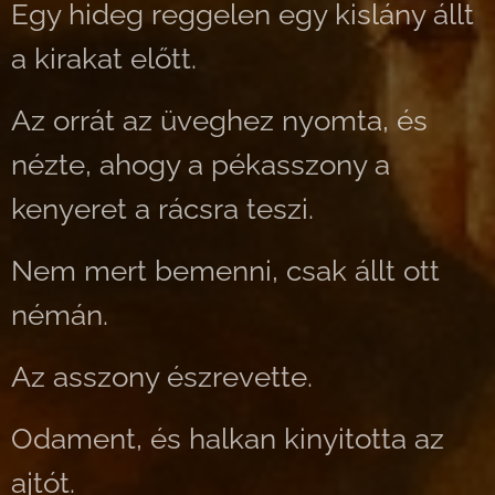
Egy hideg reggelen egy kislány állt
a kirakat előtt.
Az orrát az üveghez nyomta, és
nézte, ahogy a pékasszony a
kenyeret a rácsra teszi.
Nem mert bemenni, csak állt ott
némán.
Az asszony észrevette.
Odament, és halkan kinyitotta az
ajtót.