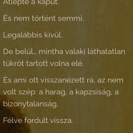
Átlépte a kaput.
És nem történt semmi.
Legalábbis kívül.
De belül… mintha valaki láthatatlan
tükröt tartott volna elé.
És ami ott visszanézett rá, az nem
volt szép: a harag, a kapzsiság, a
bizonytalanság.
Félve fordult vissza.