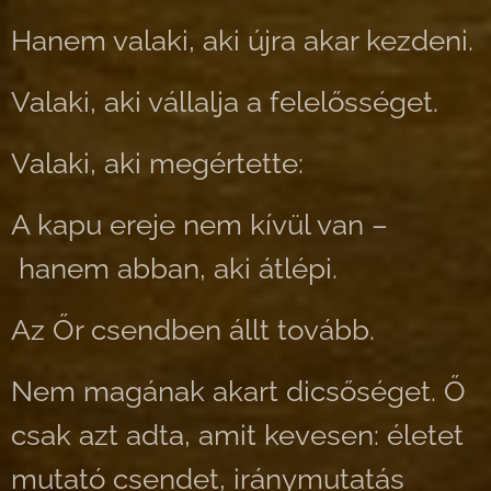
Hanem valaki, aki újra akar kezdeni.
Valaki, aki vállalja a felelősséget.
Valaki, aki megértette:
A kapu ereje nem kívül van –
hanem abban, aki átlépi.
Az Őr csendben állt tovább.
Nem magának akart dicsőséget. Ő
csak azt adta, amit kevesen: életet
mutató csendet, iránymutatás