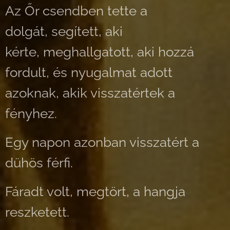
Az Őr csendben tette a
dolgát, segített, aki
kérte, meghallgatott, aki hozzá
fordult, és nyugalmat adott
azoknak, akik visszatértek a
fényhez.
Egy napon azonban visszatért a
dühös férfi.
Fáradt volt, megtört, a hangja
reszketett.