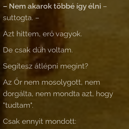
– Nem akarok többé így élni
–
suttogta. –
Azt hittem, erő vagyok.
De csak düh voltam.
Segítesz átlépni megint?
Az Őr nem mosolygott, nem
dorgálta, nem mondta azt, hogy
"tudtam".
Csak ennyit mondott: