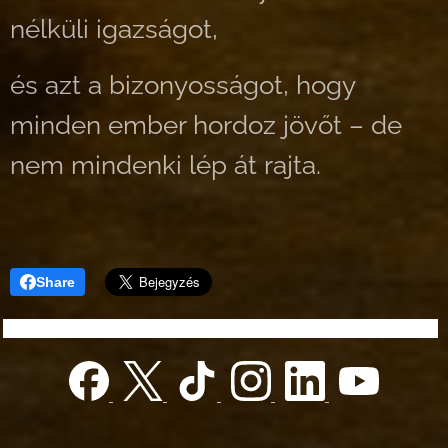
nélküli igazságot,
és azt a bizonyosságot, hogy
minden ember hordoz jövőt – de
nem mindenki lép át rajta.
Share