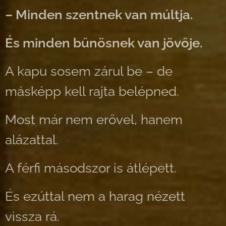
– Minden szentnek van múltja.
És minden bűnösnek van jövője.
A kapu sosem zárul be – de
másképp kell rajta belépned.
Most már nem erővel, hanem
alázattal.
A férfi másodszor is átlépett.
És ezúttal nem a harag nézett
vissza rá.