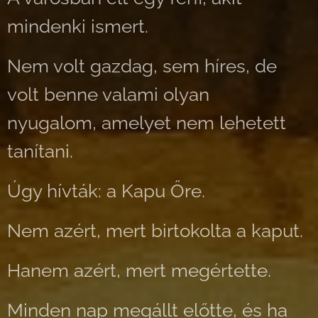
mindenki ismert.
Nem volt gazdag, sem híres, de
volt benne valami olyan
nyugalom, amelyet nem lehetett
tanítani.
Úgy hívták: a Kapu Őre.
Nem azért, mert birtokolta a kaput.
Hanem azért, mert megértette.
Minden nap megállt előtte, és ha