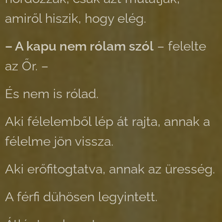
amiről hiszik, hogy elég.
– A kapu nem rólam szól
– felelte
az Őr. –
És nem is rólad.
Aki félelemből lép át rajta, annak a
félelme jön vissza.
Aki erőfitogtatva, annak az üresség.
A férfi dühösen legyintett.