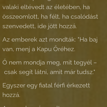
valaki eltévedt az életében, ha
összeomlott, ha félt, ha csalódást
szenvedett, ide jött hozzá.
Az emberek azt mondták: "Ha baj
van, menj a Kapu Őréhez.
Ő nem mondja meg, mit tegyél –
csak segít látni, amit már tudsz."
Egyszer egy fiatal férfi érkezett
hozzá.