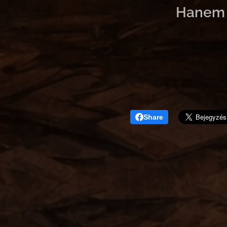
Hanem a
Share