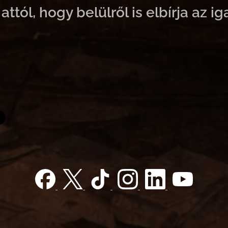
ttól, hogy belülről is elbírja az ig