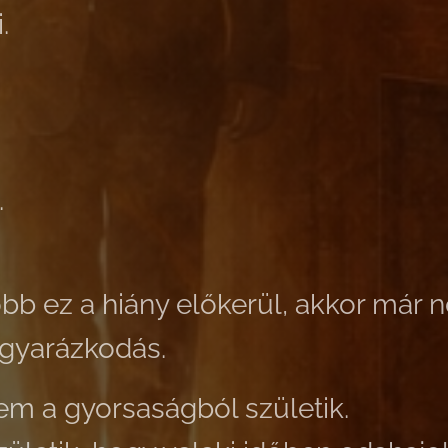
.
.
bb ez a hiány előkerül, akkor már
gyarázkodás.
em a gyorsaságból születik.