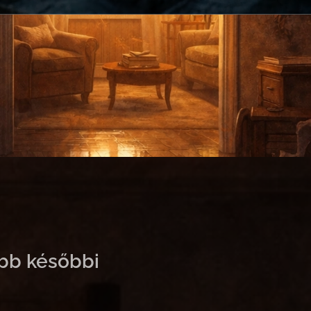
ebb későbbi