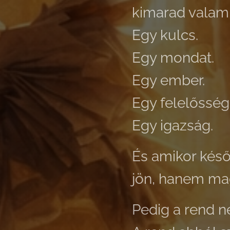
kimarad valami
Egy kulcs.
Egy mondat.
Egy ember.
Egy felelősség
Egy igazság.
És amikor késő
jön, hanem ma
Pedig a rend n