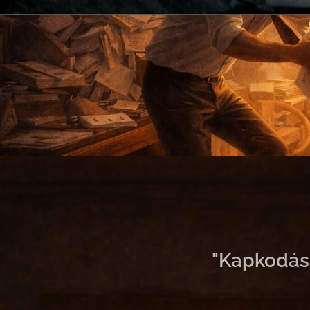
"Kapkodásb