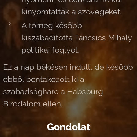
kinyomtatták a szövegeket.
A tömeg később
kiszabadította Táncsics Mihály
politikai foglyot.
Ez a nap békésen indult, de később
ebből bontakozott ki a
szabadságharc a Habsburg
Birodalom ellen.
Gondolat