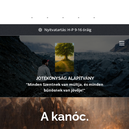
Nyitvatartás: H-P 9-16 óráig
JÓTÉKONYSÁG ALAPÍTVÁNY
"Minden Szentnek van múltja, és minden
bűnösnek van jövője!"
A kanóc.