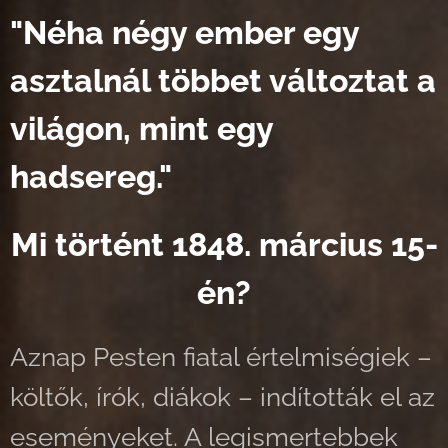
"Néha négy ember egy
asztalnál többet változtat a
világon, mint egy
hadsereg."
Mi történt 1848. március 15-
én?
Aznap Pesten fiatal értelmiségiek –
költők, írók, diákok – indították el az
eseményeket. A legismertebbek