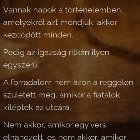
Vannak napok a történelemben,
amelyekről azt mondjuk: akkor
kezdődött minden.
Pedig az igazság ritkán ilyen
egyszerű.
A forradalom nem azon a reggelen
született meg, amikor a fiatalok
kiléptek az utcára.
Nem akkor, amikor egy vers
elhangzott, és nem akkor, amikor