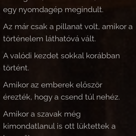
egy nyomdagép megindult.
Az már csak a pillanat volt, amikor a
történelem láthatóvá vált.
A valódi kezdet sokkal korábban
történt.
Amikor az emberek először
érezték, hogy a csend túl nehéz.
Amikor a szavak még
kimondatlanul is ott lüktettek a