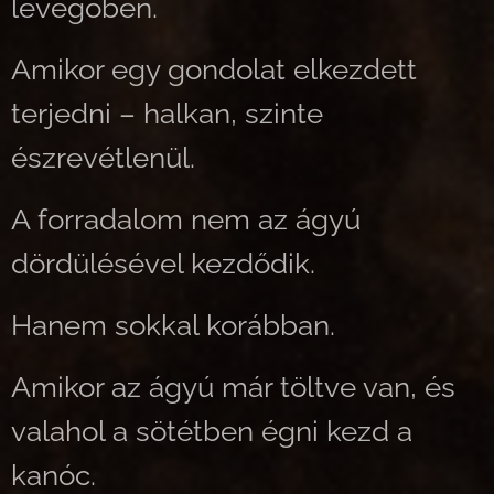
levegőben.
Amikor egy gondolat elkezdett
terjedni – halkan, szinte
észrevétlenül.
A forradalom nem az ágyú
dördülésével kezdődik.
Hanem sokkal korábban.
Amikor az ágyú már töltve van, és
valahol a sötétben égni kezd a
kanóc.