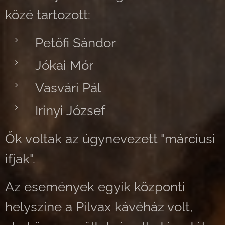
közé tartozott:
Petőfi Sándor
Jókai Mór
Vasvári Pál
Irinyi József
Ők voltak az úgynevezett "márciusi
ifjak".
Az események egyik központi
helyszíne a Pilvax kávéház volt,