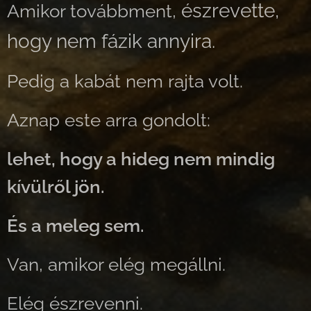
észrevette,
Amikor továbbment,
hogy nem fázik annyira.
Pedig a kabát nem rajta volt.
Aznap este arra gondolt:
lehet, hogy a hideg nem mindig
kívülről jön.
És a meleg sem.
Van, amikor elég megállni.
Elég észrevenni.