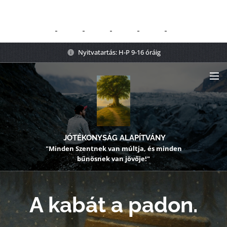
Nyitvatartás: H-P 9-16 óráig
JÓTÉKONYSÁG ALAPÍTVÁNY
"Minden Szentnek van múltja, és minden
bűnösnek van jövője!"
A kabát a padon.