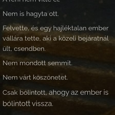
Nem is hagyta ott.
Felvette,
és egy hajléktalan ember
vállára tette, aki a közeli bejáratnál
ült, csendben.
Nem mondott semmit.
Nem várt köszönetet.
ahogy az ember is
Csak bólintott,
bólintott vissza.