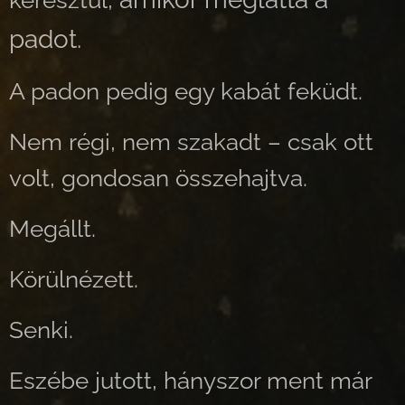
keresztül,
padot.
A padon pedig egy kabát feküdt.
Nem régi, nem szakadt – csak ott
volt, gondosan összehajtva.
Megállt.
Körülnézett.
Senki.
Eszébe jutott, hányszor ment már