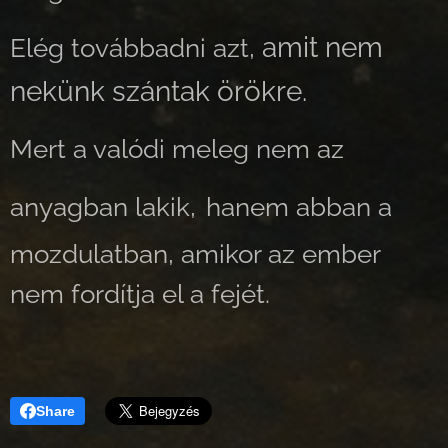
amit nem
Elég továbbadni azt,
nekünk szántak örökre.
Mert a valódi meleg nem az
anyagban lakik,
hanem abban a
mozdulatban, amikor az ember
nem fordítja el a fejét.
Share