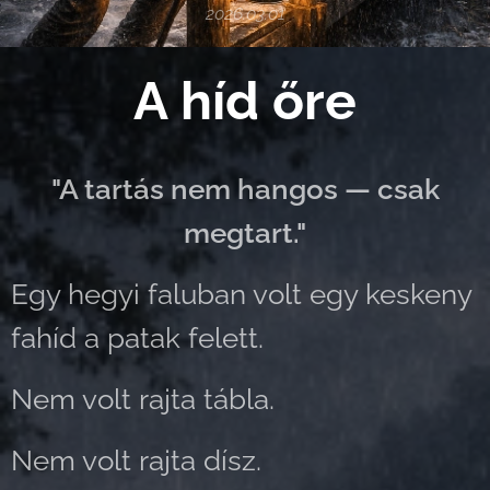
2026.03.01
A híd őre
"A tartás nem hangos — csak
megtart."
Egy hegyi faluban volt egy keskeny
fahíd a patak felett.
Nem volt rajta tábla.
Nem volt rajta dísz.