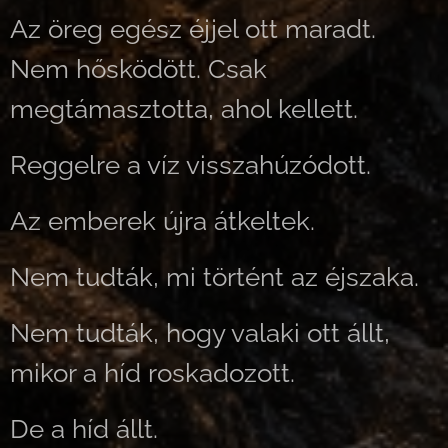
Az öreg egész éjjel ott maradt.
Nem hősködött. Csak
megtámasztotta, ahol kellett.
Reggelre a víz visszahúzódott.
Az emberek újra átkeltek.
Nem tudták, mi történt az éjszaka.
Nem tudták, hogy valaki ott állt,
mikor a híd roskadozott.
De a híd állt.