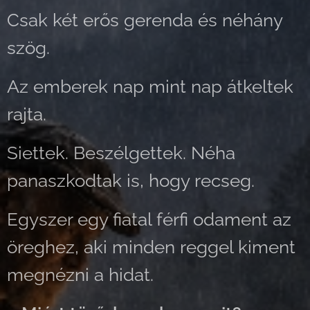
Csak két erős gerenda és néhány
szög.
Az emberek nap mint nap átkeltek
rajta.
Siettek. Beszélgettek. Néha
panaszkodtak is, hogy recseg.
Egyszer egy fiatal férfi odament az
öreghez, aki minden reggel kiment
megnézni a hidat.