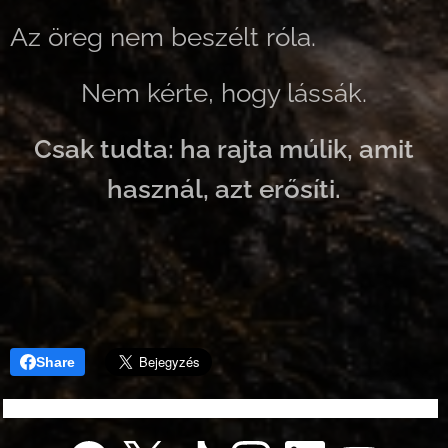
Az öreg nem beszélt róla.
Nem kérte, hogy lássák.
Csak tudta: ha rajta múlik, amit
használ, azt erősíti.
Share