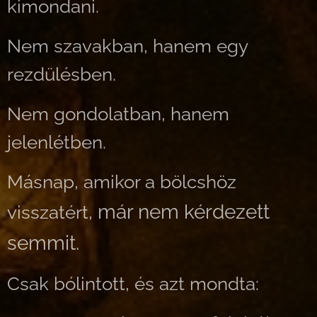
kimondani.
Nem szavakban, hanem egy
rezdülésben.
Nem gondolatban, hanem
jelenlétben.
Másnap, amikor a bölcshöz
már nem kérdezett
visszatért,
semmit.
Csak bólintott, és azt mondta: