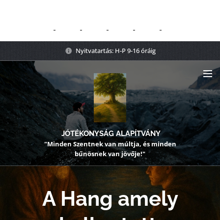
Nyitvatartás: H-P 9-16 óráig
JÓTÉKONYSÁG ALAPÍTVÁNY
"Minden Szentnek van múltja, és minden
bűnösnek van jövője!"
A Hang amely