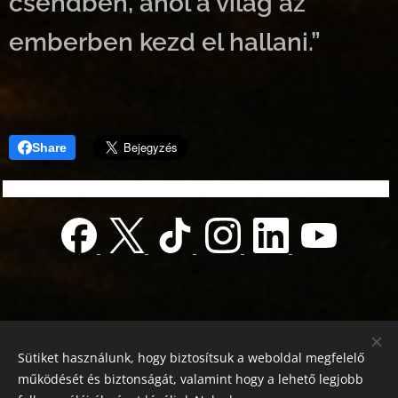
csendben, ahol a világ az
emberben kezd el hallani.”
Share
Sütiket használunk, hogy biztosítsuk a weboldal megfelelő
működését és biztonságát, valamint hogy a lehető legjobb