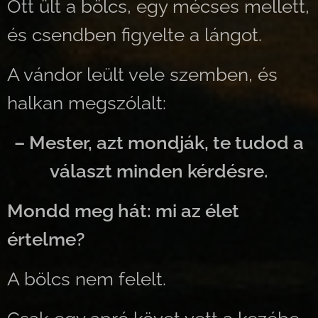
Ott ült a bölcs, egy mécses mellett,
és csendben figyelte a lángot.
A vándor leült vele szemben, és
halkan megszólalt:
– Mester, azt mondják, te tudod a
választ minden kérdésre.
Mondd meg hát: mi az élet
értelme?
A bölcs nem felelt.