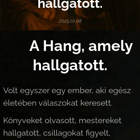
hallgatott.
2025.10.08
🌌 A Hang, amely
hallgatott.
Volt egyszer egy ember, aki egész
életében válaszokat keresett.
Könyveket olvasott, mestereket
hallgatott, csillagokat figyelt,