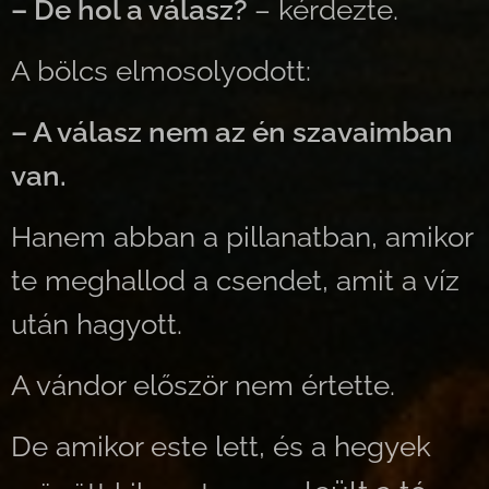
– De hol a válasz?
– kérdezte.
A bölcs elmosolyodott:
– A válasz nem az én szavaimban
van.
Hanem abban a pillanatban, amikor
te meghallod a csendet, amit a víz
után hagyott.
A vándor először nem értette.
De amikor este lett, és a hegyek