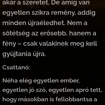
akár a szeretet. De amíg van
egyetlen szikra remény, addig
minden újraéledhet. Nem a
sötétség az erősebb, hanem a
fény – csak valakinek meg kell
gyújtania újra.
Csattanó:
Néha elég egyetlen ember,
egyetlen jó szó, egyetlen apró tett,
hogy másokban is fellobbantsa a