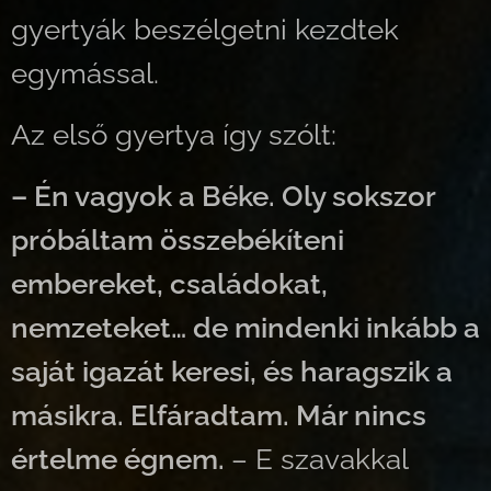
gyertyák beszélgetni kezdtek
egymással.
Az első gyertya így szólt:
– Én vagyok a Béke. Oly sokszor
próbáltam összebékíteni
embereket, családokat,
nemzeteket… de mindenki inkább a
saját igazát keresi, és haragszik a
másikra. Elfáradtam. Már nincs
értelme égnem.
– E szavakkal