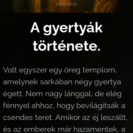
2025.10.01
A gyertyák
története.
Volt egyszer egy öreg templom,
amelynek sarkában négy gyertya
égett. Nem nagy lánggal, de elég
fénnyel ahhoz, hogy bevilágítsák a
csendes teret. Amikor az éj leszállt,
és az emberek már hazamentek, a