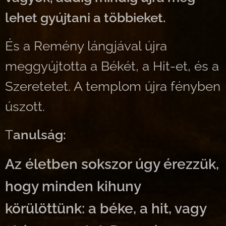
lehet gyújtani a többieket.
És a Remény lángjával újra
meggyújtotta a Békét, a Hit-et, és a
Szeretetet. A templom újra fényben
úszott.
T
anulság:
Az életben sokszor úgy érezzük,
hogy minden kihuny
körülöttünk: a béke, a hit, vagy