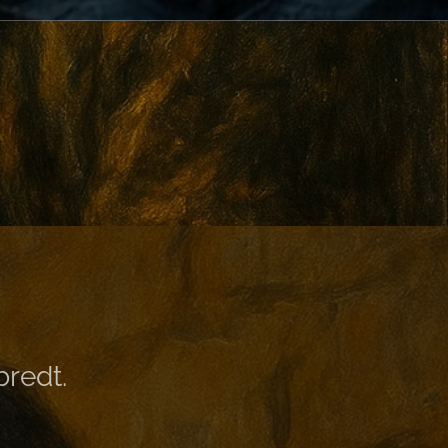
bredt.