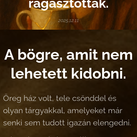
ragasztottak.
2025.12.11
A bögre, amit nem
lehetett kidobni.
Öreg ház volt, tele csönddel és
olyan tárgyakkal, amelyeket már
senki sem tudott igazán elengedni.