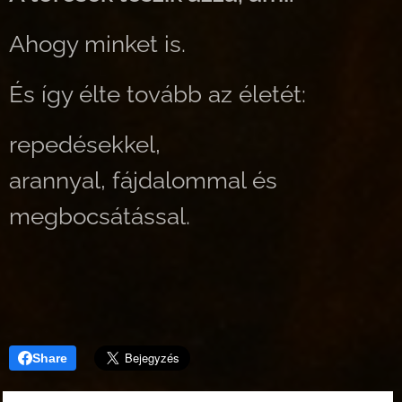
Ahogy minket is.
És így élte tovább az életét:
repedésekkel,
arannyal, fájdalommal és
megbocsátással.
Share