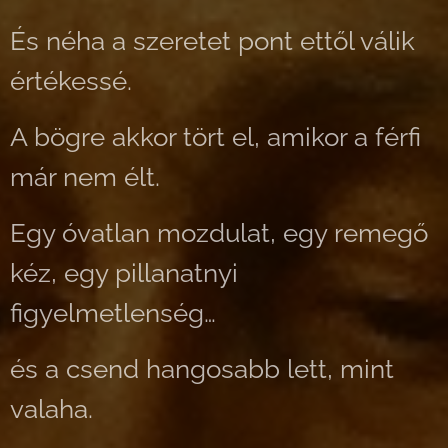
És néha a szeretet pont ettől válik
értékessé.
A bögre akkor tört el, amikor a férfi
már nem élt.
Egy óvatlan mozdulat, egy remegő
kéz, egy pillanatnyi
figyelmetlenség…
és a csend hangosabb lett, mint
valaha.