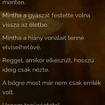
mentén.
Mintha a gyászát festette volna
vissza az életbe.
Mintha a hiány vonalait tenné
elviselhetővé.
Reggel, amikor elkészült, hosszú
ideig csak nézte.
A bögre most már nem csak emlék
volt.