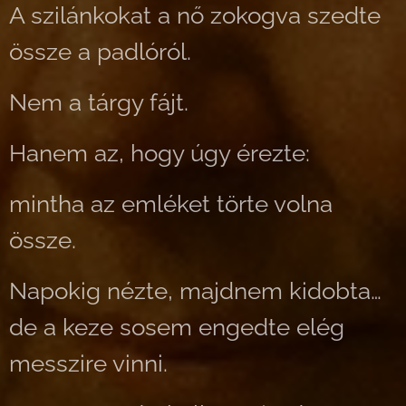
A szilánkokat a nő zokogva szedte
össze a padlóról.
Nem a tárgy fájt.
Hanem az, hogy úgy érezte:
mintha az emléket törte volna
össze.
Napokig nézte, majdnem kidobta…
de a keze sosem engedte elég
messzire vinni.