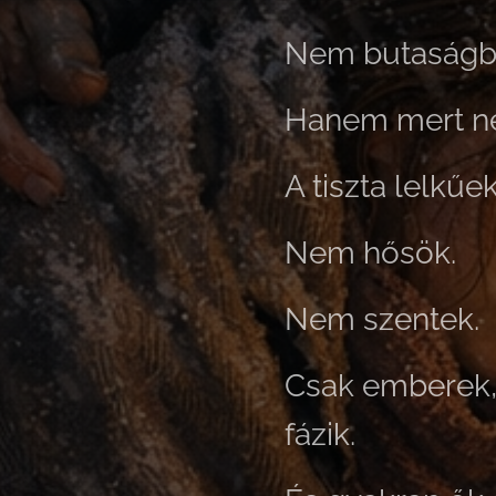
Nem butaságb
Hanem mert ne
A tiszta lelkűek
Nem hősök.
Nem szentek.
Csak emberek, 
fázik.