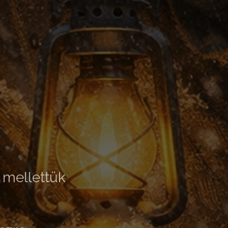
i mellettük