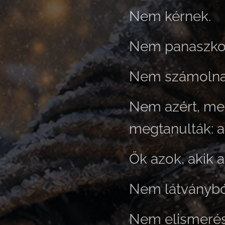
Nem kérnek.
Nem panaszko
Nem számolna
Nem azért, me
megtanulták: a
Ők azok, akik a
Nem látványbó
Nem elismerés