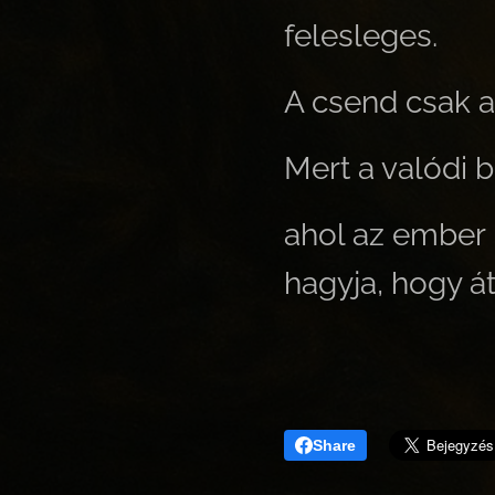
felesleges.
A csend csak a
Mert a valódi 
ahol az ember 
hagyja, hogy át
Share