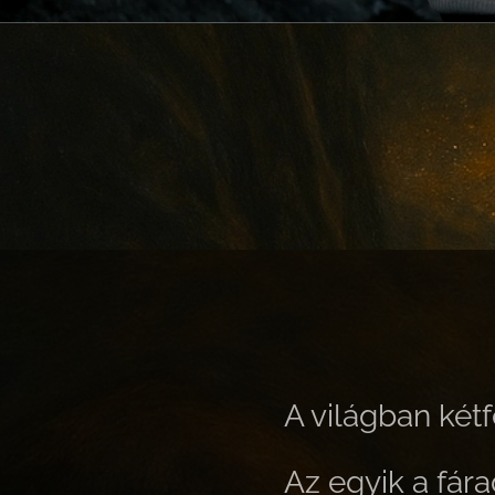
A világban kétf
Az egyik a fára