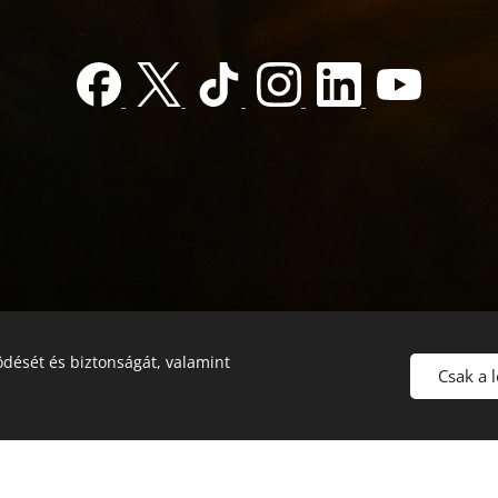
dését és biztonságát, valamint
Csak a 