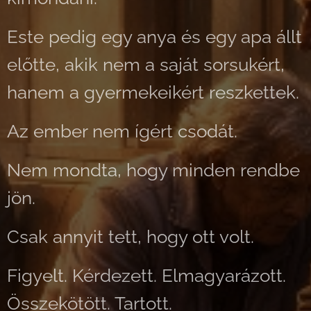
Este pedig egy anya és egy apa állt
előtte, akik nem a saját sorsukért,
hanem a gyermekeikért reszkettek.
Az ember nem ígért csodát.
Nem mondta, hogy minden rendbe
jön.
Csak annyit tett, hogy ott volt.
Figyelt. Kérdezett. Elmagyarázott.
Összekötött. Tartott.