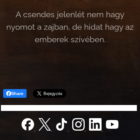
A csendes jelenlét nem hagy
nyomot a zajban, de hidat hagy az
emberek szívében.
Share