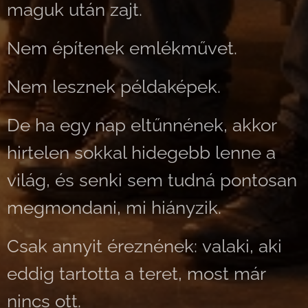
maguk után zajt.
Nem építenek emlékművet.
Nem lesznek példaképek.
De ha egy nap eltűnnének, akkor
hirtelen sokkal hidegebb lenne a
világ, és senki sem tudná pontosan
megmondani, mi hiányzik.
Csak annyit éreznének: valaki, aki
eddig tartotta a teret, most már
nincs ott.