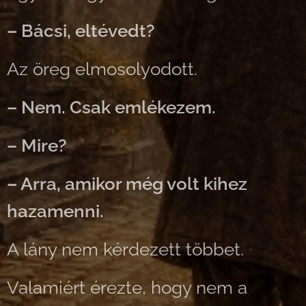
– Bácsi, eltévedt?
Az öreg elmosolyodott.
– Nem. Csak emlékezem.
– Mire?
– Arra, amikor még volt kihez
hazamenni.
A lány nem kérdezett többet.
Valamiért érezte, hogy nem a