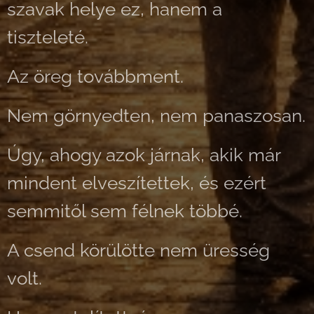
szavak helye ez, hanem a
tiszteleté.
Az öreg továbbment.
Nem görnyedten, nem panaszosan.
Úgy, ahogy azok járnak, akik már
mindent elveszítettek, és ezért
semmitől sem félnek többé.
A csend körülötte nem üresség
volt.