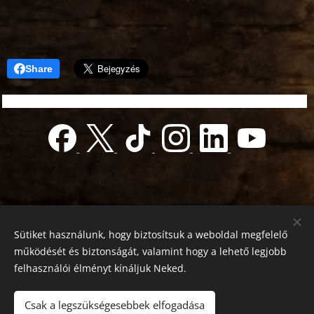
Share
Sütiket használunk, hogy biztosítsuk a weboldal megfelelő
működését és biztonságát, valamint hogy a lehető legjobb
felhasználói élményt kínáljuk Neked.
© 2022 Jótékonyság alapítvány
Registration number 01-01-0013812
Csak a legszükségesebbek elfogadása