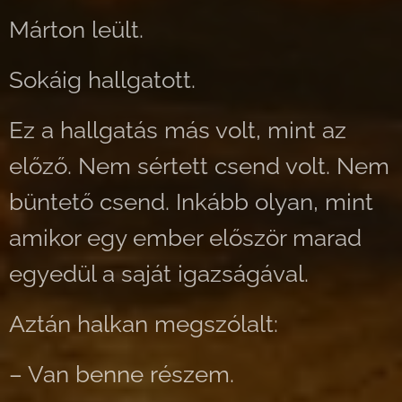
Márton leült.
Sokáig hallgatott.
Ez a hallgatás más volt, mint az
előző. Nem sértett csend volt. Nem
büntető csend. Inkább olyan, mint
amikor egy ember először marad
egyedül a saját igazságával.
Aztán halkan megszólalt:
– Van benne részem.