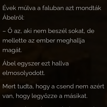
Évek múlva a faluban azt mondták
Ábelről:
– Ő az, aki nem beszél sokat, de
mellette az ember meghallja
magát.
Ábel egyszer ezt hallva
elmosolyodott.
Mert tudta, hogy a csend nem azért
van, hogy legyőzze a másikat.