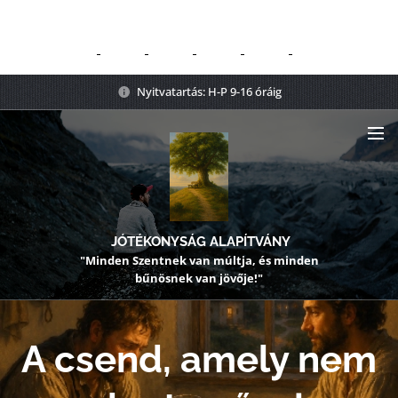
Nyitvatartás: H-P 9-16 óráig
JÓTÉKONYSÁG ALAPÍTVÁNY
"Minden Szentnek van múltja, és minden
bűnösnek van jövője!"
A csend, amely nem