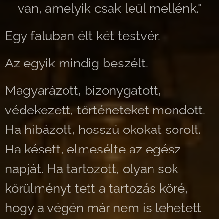
van, amelyik csak leül mellénk."
Egy faluban élt két testvér.
Az egyik mindig beszélt.
Magyarázott, bizonygatott,
védekezett, történeteket mondott.
Ha hibázott, hosszú okokat sorolt.
Ha késett, elmesélte az egész
napját. Ha tartozott, olyan sok
körülményt tett a tartozás köré,
hogy a végén már nem is lehetett