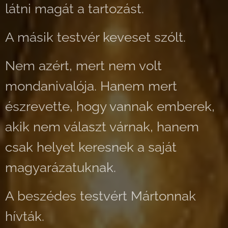
látni magát a tartozást.
A másik testvér keveset szólt.
Nem azért, mert nem volt
mondanivalója. Hanem mert
észrevette, hogy vannak emberek,
akik nem választ várnak, hanem
csak helyet keresnek a saját
magyarázatuknak.
A beszédes testvért Mártonnak
hívták.