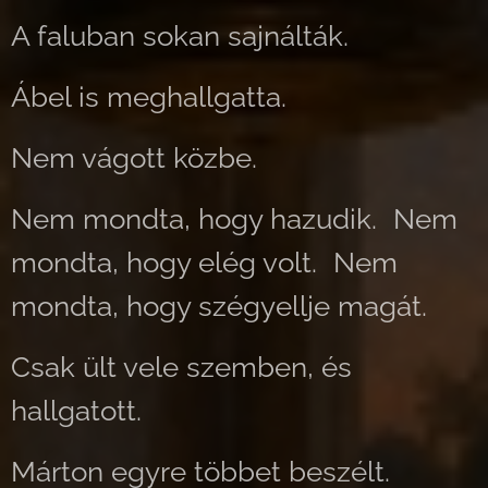
A faluban sokan sajnálták.
Ábel is meghallgatta.
Nem vágott közbe.
Nem mondta, hogy hazudik. Nem
mondta, hogy elég volt. Nem
mondta, hogy szégyellje magát.
Csak ült vele szemben, és
hallgatott.
Márton egyre többet beszélt.