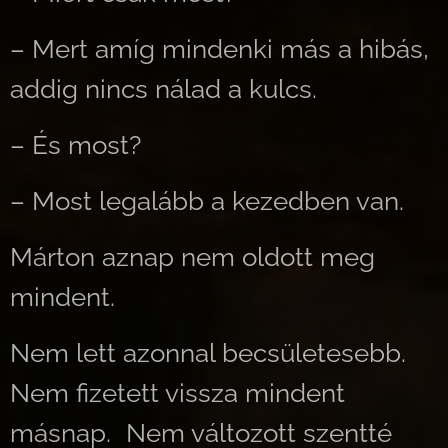
– Mert amíg mindenki más a hibás,
addig nincs nálad a kulcs.
– És most?
– Most legalább a kezedben van.
Márton aznap nem oldott meg
mindent.
Nem lett azonnal becsületesebb.
Nem fizetett vissza mindent
másnap. Nem változott szentté