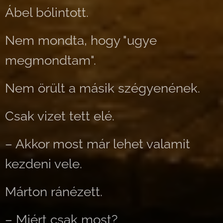
Ábel bólintott.
Nem mondta, hogy "ugye
megmondtam".
Nem örült a másik szégyenének.
Csak vizet tett elé.
– Akkor most már lehet valamit
kezdeni vele.
Márton ránézett.
– Miért csak most?