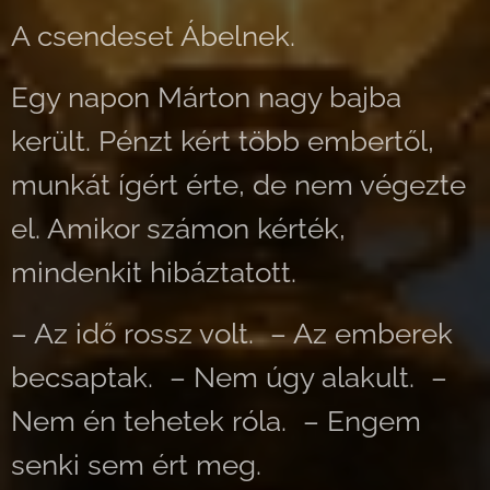
A csendeset Ábelnek.
Egy napon Márton nagy bajba
került. Pénzt kért több embertől,
munkát ígért érte, de nem végezte
el. Amikor számon kérték,
mindenkit hibáztatott.
– Az idő rossz volt. – Az emberek
becsaptak. – Nem úgy alakult. –
Nem én tehetek róla. – Engem
senki sem ért meg.