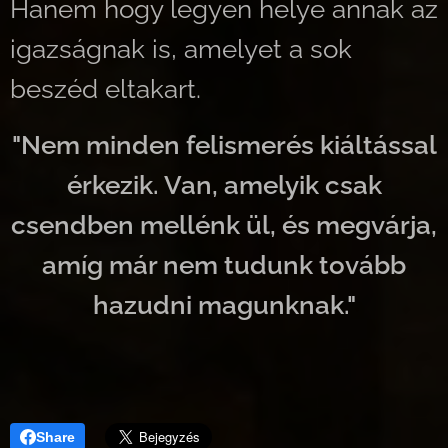
Hanem hogy legyen helye annak az
igazságnak is, amelyet a sok
beszéd eltakart.
"Nem minden felismerés kiáltással
érkezik. Van, amelyik csak
csendben mellénk ül, és megvárja,
amíg már nem tudunk tovább
hazudni magunknak."
Share