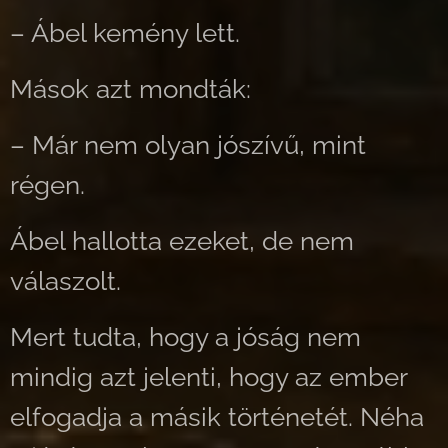
– Ábel kemény lett.
Mások azt mondták:
– Már nem olyan jószívű, mint
régen.
Ábel hallotta ezeket, de nem
válaszolt.
Mert tudta, hogy a jóság nem
mindig azt jelenti, hogy az ember
elfogadja a másik történetét. Néha