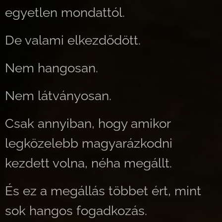
egyetlen mondattól.
De valami elkezdődött.
Nem hangosan.
Nem látványosan.
Csak annyiban, hogy amikor
legközelebb magyarázkodni
kezdett volna, néha megállt.
És ez a megállás többet ért, mint
sok hangos fogadkozás.