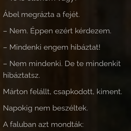
Ábel megrázta a fejét.
– Nem. Éppen ezért kérdezem.
– Mindenki engem hibáztat!
– Nem mindenki. De te mindenkit
hibáztatsz.
Márton felállt, csapkodott, kiment.
Napokig nem beszéltek.
A faluban azt mondták: