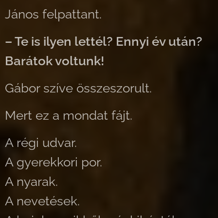
János felpattant.
– Te is ilyen lettél? Ennyi év után?
Barátok voltunk!
Gábor szíve összeszorult.
Mert ez a mondat fájt.
A régi udvar.
A gyerekkori por.
A nyarak.
A nevetések.