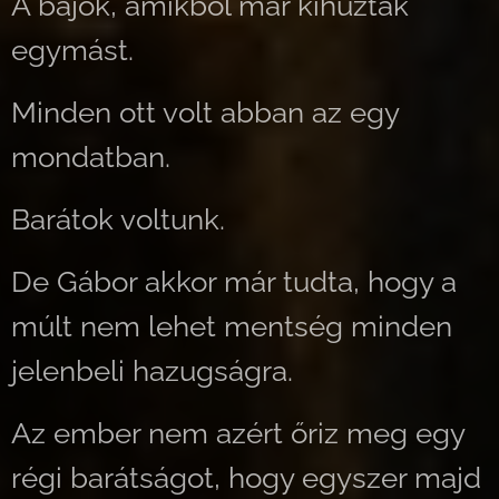
A bajok, amikből már kihúzták
egymást.
Minden ott volt abban az egy
mondatban.
Barátok voltunk.
De Gábor akkor már tudta, hogy a
múlt nem lehet mentség minden
jelenbeli hazugságra.
Az ember nem azért őriz meg egy
régi barátságot, hogy egyszer majd