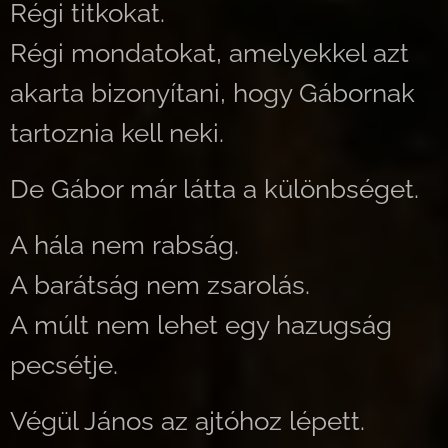
Régi titkokat.
Régi mondatokat, amelyekkel azt
akarta bizonyítani, hogy Gábornak
tartoznia kell neki.
De Gábor már látta a különbséget.
A hála nem rabság.
A barátság nem zsarolás.
A múlt nem lehet egy hazugság
pecsétje.
Végül János az ajtóhoz lépett.