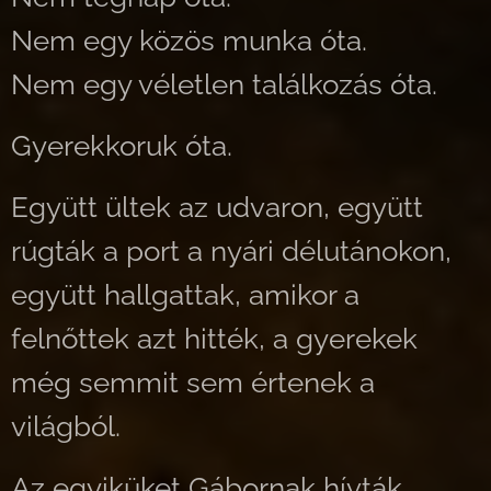
Nem egy közös munka óta.
Nem egy véletlen találkozás óta.
Gyerekkoruk óta.
Együtt ültek az udvaron, együtt
rúgták a port a nyári délutánokon,
együtt hallgattak, amikor a
felnőttek azt hitték, a gyerekek
még semmit sem értenek a
világból.
Az egyiküket Gábornak hívták.