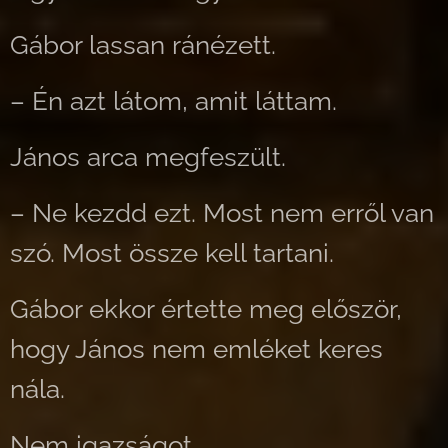
Gábor lassan ránézett.
– Én azt látom, amit láttam.
János arca megfeszült.
– Ne kezdd ezt. Most nem erről van
szó. Most össze kell tartani.
Gábor ekkor értette meg először,
hogy János nem emléket keres
nála.
Nem igazságot.