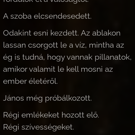
A szoba elcsendesedett.
Odakint esni kezdett. Az ablakon
lassan csorgott le a víz, mintha az
ég is tudná, hogy vannak pillanatok,
amikor valamit le kell mosni az
ember életéről.
János még próbálkozott.
Régi emlékeket hozott elő.
Régi szívességeket.