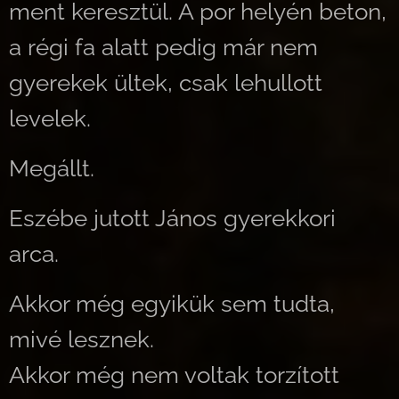
ment keresztül. A por helyén beton,
a régi fa alatt pedig már nem
gyerekek ültek, csak lehullott
levelek.
Megállt.
Eszébe jutott János gyerekkori
arca.
Akkor még egyikük sem tudta,
mivé lesznek.
Akkor még nem voltak torzított