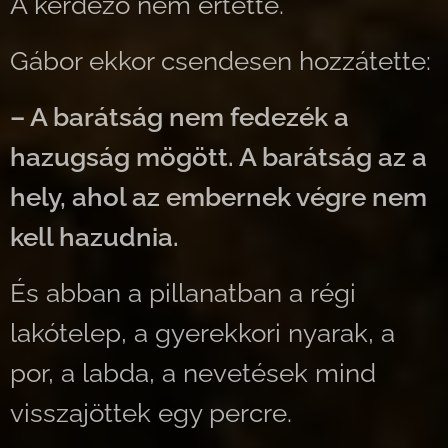
A kérdező nem értette.
Gábor ekkor csendesen hozzátette:
– A barátság nem fedezék a
hazugság mögött. A barátság az a
hely, ahol az embernek végre nem
kell hazudnia.
És abban a pillanatban a régi
lakótelep, a gyerekkori nyarak, a
por, a labda, a nevetések mind
visszajöttek egy percre.