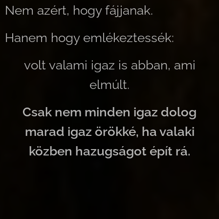
Nem azért, hogy fájjanak.
Hanem hogy emlékeztessék:
volt valami igaz is abban, ami
elmúlt.
Csak nem minden igaz dolog
marad igaz örökké, ha valaki
közben hazugságot épít rá.