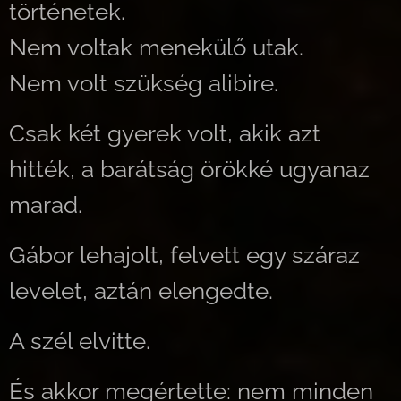
történetek.
Nem voltak menekülő utak.
Nem volt szükség alibire.
Csak két gyerek volt, akik azt
hitték, a barátság örökké ugyanaz
marad.
Gábor lehajolt, felvett egy száraz
levelet, aztán elengedte.
A szél elvitte.
És akkor megértette: nem minden