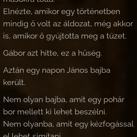
Elnézte, amikor egy történetben
mindig ő volt az áldozat, még akkor
is, amikor ő gyújtotta meg a tüzet.
Gábor azt hitte, ez a hűség.
Aztán egy napon János bajba
került.
Nem olyan bajba, amit egy pohár
bor mellett ki lehet beszélni.
Nem olyanba, amit egy kézfogással
el lehet simítani.