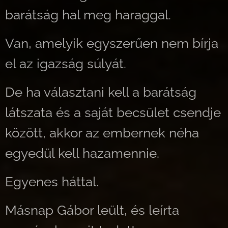
barátság hal meg haraggal.
Van, amelyik egyszerűen nem bírja
el az igazság súlyát.
De ha választani kell a barátság
látszata és a saját becsület csendje
között, akkor az embernek néha
egyedül kell hazamennie.
Egyenes háttal.
Másnap Gábor leült, és leírta