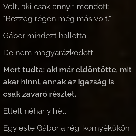
Volt, aki csak annyit mondott:
"Bezzeg régen még más volt."
Gábor mindezt hallotta.
De nem magyarázkodott.
Mert tudta: aki már eldöntötte, mit
akar hinni, annak az igazság is
csak zavaró részlet.
Eltelt néhány hét.
Egy este Gábor a régi környékükön