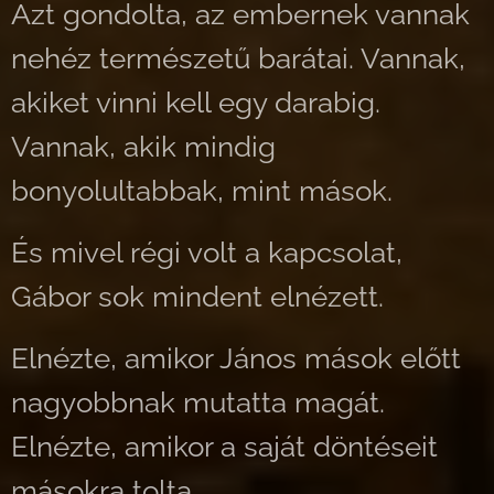
Azt gondolta, az embernek vannak
nehéz természetű barátai. Vannak,
akiket vinni kell egy darabig.
Vannak, akik mindig
bonyolultabbak, mint mások.
És mivel régi volt a kapcsolat,
Gábor sok mindent elnézett.
Elnézte, amikor János mások előtt
nagyobbnak mutatta magát.
Elnézte, amikor a saját döntéseit
másokra tolta.