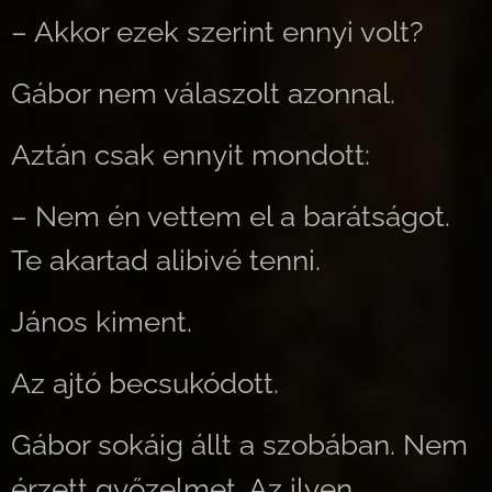
– Akkor ezek szerint ennyi volt?
Gábor nem válaszolt azonnal.
Aztán csak ennyit mondott:
– Nem én vettem el a barátságot.
Te akartad alibivé tenni.
János kiment.
Az ajtó becsukódott.
Gábor sokáig állt a szobában. Nem
érzett győzelmet. Az ilyen