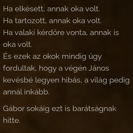
Ha elkésett, annak oka volt.
Ha tartozott, annak oka volt.
Ha valaki kérdőre vonta, annak is
oka volt.
És ezek az okok mindig úgy
fordultak, hogy a végén János
kevésbé legyen hibás, a világ pedig
annál inkább.
Gábor sokáig ezt is barátságnak
hitte.