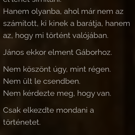
Hanem olyanba, ahol már nem az
számított, ki kinek a barátja, hanem
az, hogy mi történt valójában.
János ekkor elment Gáborhoz.
Nem köszönt úgy, mint régen.
Nem ült le csendben.
Nem kérdezte meg, hogy van.
Csak elkezdte mondani a
történetet.