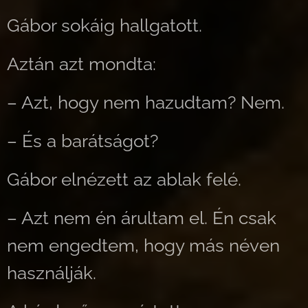
Gábor sokáig hallgatott.
Aztán azt mondta:
– Azt, hogy nem hazudtam? Nem.
– És a barátságot?
Gábor elnézett az ablak felé.
– Azt nem én árultam el. Én csak
nem engedtem, hogy más néven
használják.