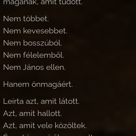
magának, amit tudott.
Nem többet.
Nem kevesebbet.
Nem bosszúból.
Nem félelemből.
Nem János ellen.
Hanem önmagáért.
Leírta azt, amit látott.
Azt, amit hallott.
Azt, amit vele közöltek.