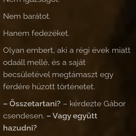
Nem barátot.
Hanem fedezéket.
Olyan embert, aki a régi évek miatt
odaáll mellé, és a saját
becsületével megtámaszt egy
ferdére húzott történetet.
– Összetartani?
– kérdezte Gábor
csendesen.
– Vagy együtt
hazudni?