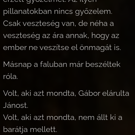
pillanatokban nincs győzelem.
Csak veszteség van, de néha a
veszteség az ára annak, hogy az
ember ne veszítse el önmagát is.
Másnap a faluban már beszéltek
róla.
Volt, aki azt mondta, Gábor elárulta
Jánost.
Volt, aki azt mondta, nem állt ki a
barátja mellett.