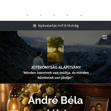
Nyitvatartás: H-P 9-16 óráig
JÓTÉKONYSÁG ALAPÍTVÁNY
"Minden Szentnek van múltja, és minden
bűnösnek van jövője!"
André Béla