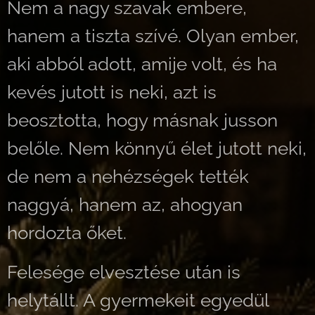
Nem a nagy szavak embere,
hanem a tiszta szívé. Olyan ember,
aki abból adott, amije volt, és ha
kevés jutott is neki, azt is
beosztotta, hogy másnak jusson
belőle. Nem könnyű élet jutott neki,
de nem a nehézségek tették
naggyá, hanem az, ahogyan
hordozta őket.
Felesége elvesztése után is
helytállt. A gyermekeit egyedül