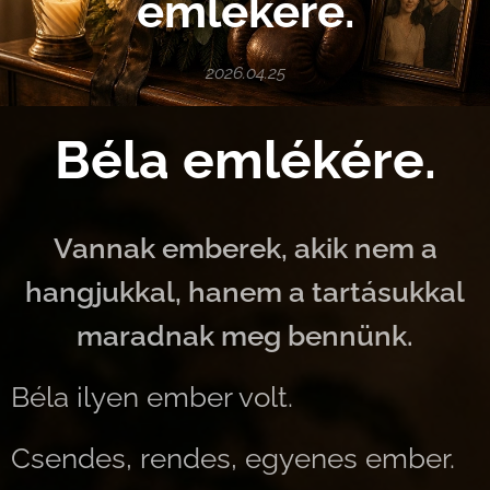
emlékére.
2026.04.25
Béla emlékére.
Vannak emberek, akik nem a
hangjukkal, hanem a tartásukkal
maradnak meg bennünk.
Béla ilyen ember volt.
Csendes, rendes, egyenes ember.