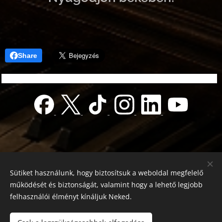
Share
Sütiket használunk, hogy biztosítsuk a weboldal megfelelő
működését és biztonságát, valamint hogy a lehető legjobb
felhasználói élményt kínáljuk Neked.
© 2022 Jótékonyság alapítvány
Registration number 01-01-0013812