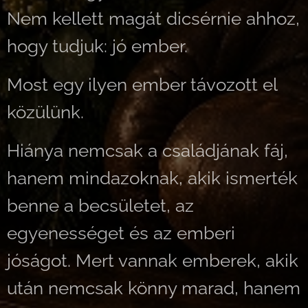
Nem kellett magát dicsérnie ahhoz,
hogy tudjuk: jó ember.
Most egy ilyen ember távozott el
közülünk.
Hiánya nemcsak a családjának fáj,
hanem mindazoknak, akik ismerték
benne a becsületet, az
egyenességet és az emberi
jóságot. Mert vannak emberek, akik
után nemcsak könny marad, hanem