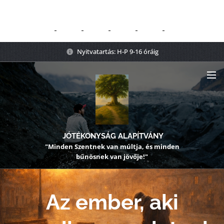
Nyitvatartás: H-P 9-16 óráig
JÓTÉKONYSÁG ALAPÍTVÁNY
"Minden Szentnek van múltja, és minden
bűnösnek van jövője!"
Az ember, aki