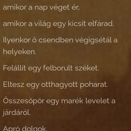
amikor a nap véget ér,
amikor a világ egy kicsit elfárad.
Ilyenkor ő csendben végigsétál a
helyeken.
Felállít egy felborult széket.
Eltesz egy otthagyott poharat.
Összesöpör egy marék levelet a
járdáról.
Apró dolgok.