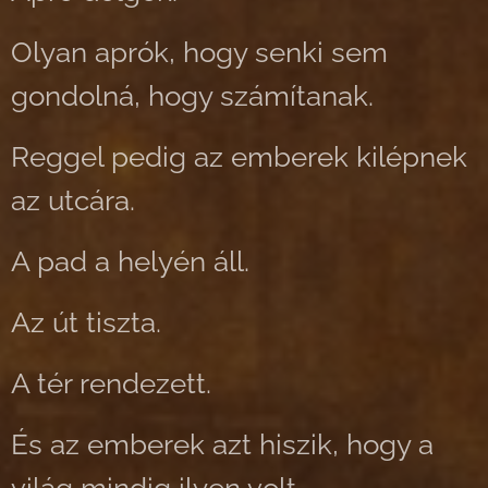
Olyan aprók, hogy senki sem
gondolná, hogy számítanak.
Reggel pedig az emberek kilépnek
az utcára.
A pad a helyén áll.
Az út tiszta.
A tér rendezett.
És az emberek azt hiszik, hogy a