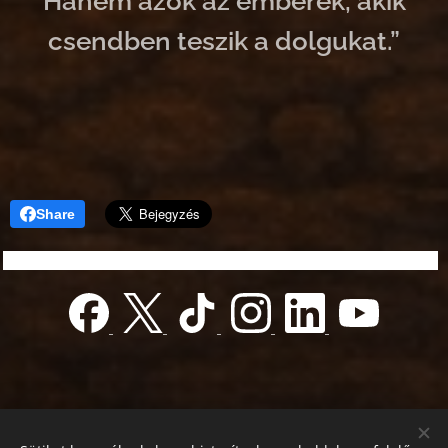
Hanem azok az emberek, akik
csendben teszik a dolgukat.”
Share