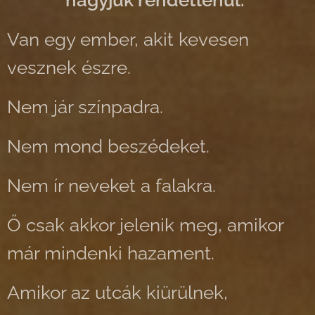
hagyjuk rendetlenül.“
Van egy ember, akit kevesen
vesznek észre.
Nem jár színpadra.
Nem mond beszédeket.
Nem ír neveket a falakra.
Ő csak akkor jelenik meg, amikor
már mindenki hazament.
Amikor az utcák kiürülnek,