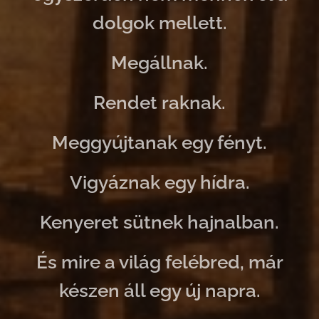
dolgok mellett.
Megállnak.
Rendet raknak.
Meggyújtanak egy fényt.
Vigyáznak egy hídra.
Kenyeret sütnek hajnalban.
És mire a világ felébred, már
készen áll egy új napra.