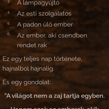
A lámpagyújtó
Az esti szolgálatos
A padon ülő ember
Az ember, aki csendben
rendet rak
Ez egy teljes nap története,
hajnalból hajnalig.
És egy gondolat:
“A világot nem a zaj tartja egyben.