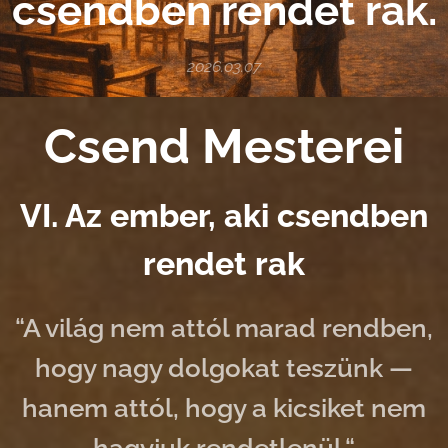
csendben rendet rak.
2026.03.07
Csend Mesterei
VI. Az ember, aki csendben
rendet rak
“A világ nem attól marad rendben,
hogy nagy dolgokat teszünk —
hanem attól, hogy a kicsiket nem