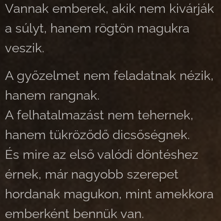
Vannak emberek, akik nem kivárják
a súlyt, hanem rögtön magukra
veszik.
A győzelmet nem feladatnak nézik,
hanem rangnak.
A felhatalmazást nem tehernek,
hanem tükröződő dicsőségnek.
És mire az első valódi döntéshez
érnek, már nagyobb szerepet
hordanak magukon, mint amekkora
emberként bennük van.