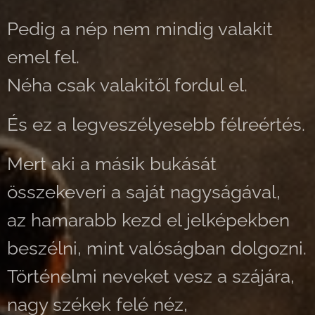
Pedig a nép nem mindig valakit
emel fel.
Néha csak valakitől fordul el.
És ez a legveszélyesebb félreértés.
Mert aki a másik bukását
összekeveri a saját nagyságával,
az hamarabb kezd el jelképekben
beszélni, mint valóságban dolgozni.
Történelmi neveket vesz a szájára,
nagy székek felé néz,