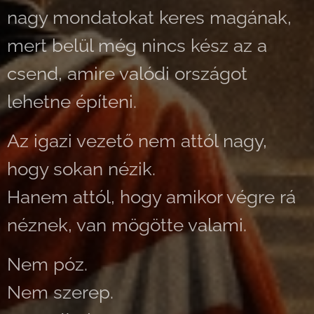
nagy mondatokat keres magának,
mert belül még nincs kész az a
csend, amire valódi országot
lehetne építeni.
Az igazi vezető nem attól nagy,
hogy sokan nézik.
Hanem attól, hogy amikor végre rá
néznek, van mögötte valami.
Nem póz.
Nem szerep.