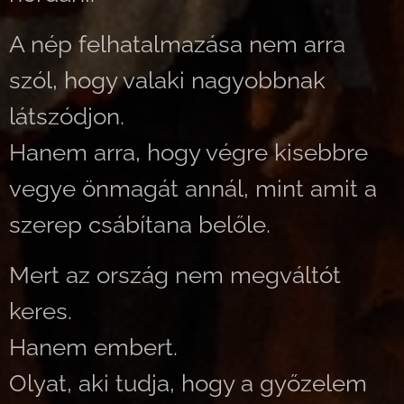
A nép felhatalmazása nem arra
szól, hogy valaki nagyobbnak
látszódjon.
Hanem arra, hogy végre kisebbre
vegye önmagát annál, mint amit a
szerep csábítana belőle.
Mert az ország nem megváltót
keres.
Hanem embert.
Olyat, aki tudja, hogy a győzelem