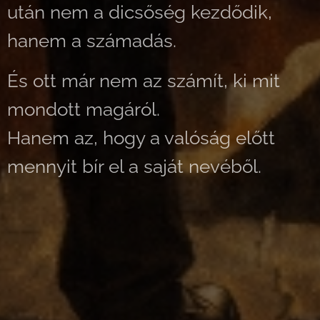
után nem a dicsőség kezdődik,
hanem a számadás.
És ott már nem az számít, ki mit
mondott magáról.
Hanem az, hogy a valóság előtt
mennyit bír el a saját nevéből.