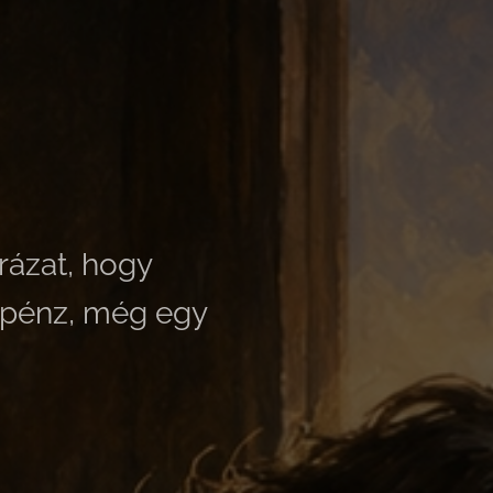
arázat, hogy
s pénz, még egy