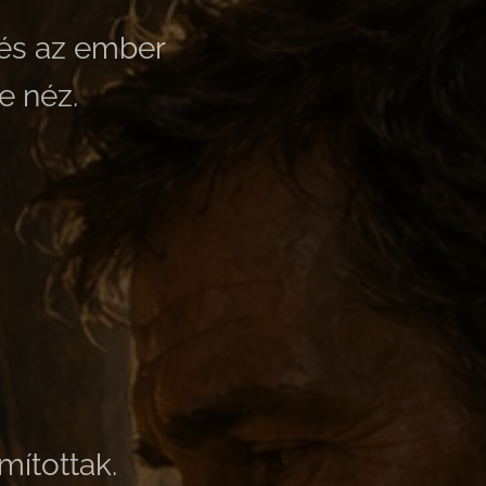
és az ember
e néz.
mítottak.