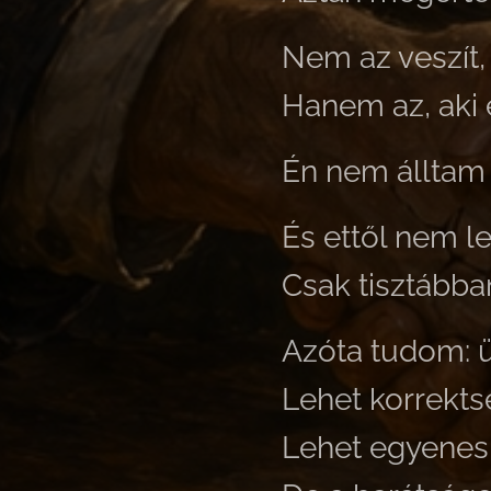
Nem az veszít,
Hanem az, aki 
Én nem álltam 
És ettől nem 
Csak tisztábba
Azóta tudom: ü
Lehet korrekts
Lehet egyenes 