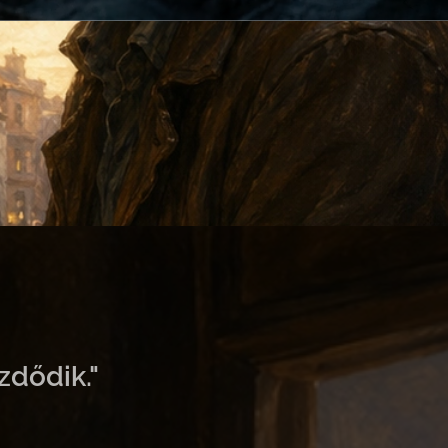
zdődik."