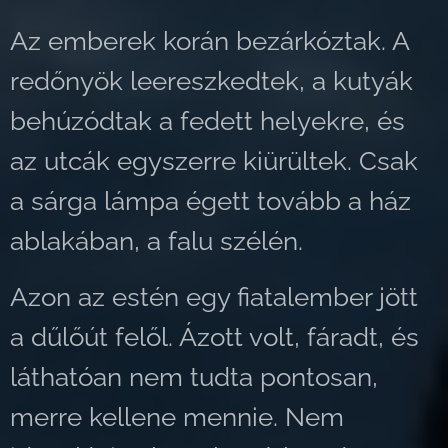
Az emberek korán bezárkóztak. A
redőnyök leereszkedtek, a kutyák
behúzódtak a fedett helyekre, és
az utcák egyszerre kiürültek. Csak
a sárga lámpa égett tovább a ház
ablakában, a falu szélén.
Azon az estén egy fiatalember jött
a dűlőút felől. Ázott volt, fáradt, és
láthatóan nem tudta pontosan,
merre kellene mennie. Nem