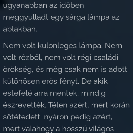
ugyanabban az időben
meggyulladt egy sárga lámpa az
ablakban.
Nem volt különleges lámpa. Nem
volt rézből, nem volt régi családi
örökség, és még csak nem is adott
különösen erős fényt. De akik
estefelé arra mentek, mindig
észrevették. Télen azért, mert korán
sötétedett, nyáron pedig azért,
mert valahogy a hosszú világos