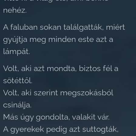
nehéz.
A faluban sokan találgatták, miért
gyújtja meg minden este azt a
lámpát.
Volt, aki azt mondta, biztos fél a
sötéttől.
Volt, aki szerint megszokásból
csinálja.
Más úgy gondolta, valakit vár.
A gyerekek pedig azt suttogták,