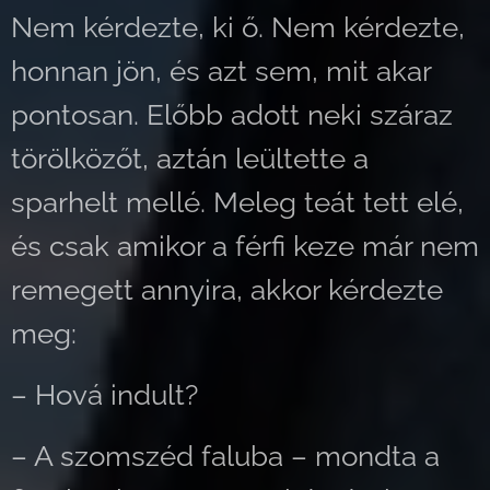
Nem kérdezte, ki ő. Nem kérdezte,
honnan jön, és azt sem, mit akar
pontosan. Előbb adott neki száraz
törölközőt, aztán leültette a
sparhelt mellé. Meleg teát tett elé,
és csak amikor a férfi keze már nem
remegett annyira, akkor kérdezte
meg:
– Hová indult?
– A szomszéd faluba – mondta a