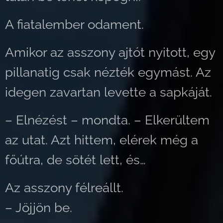
A fiatalember odament.
Amikor az asszony ajtót nyitott, egy
pillanatig csak nézték egymást. Az
idegen zavartan levette a sapkáját.
– Elnézést – mondta. – Elkerültem
az utat. Azt hittem, elérek még a
főútra, de sötét lett, és…
Az asszony félreállt.
– Jöjjön be.