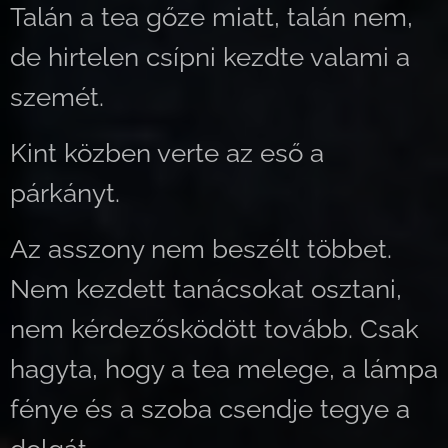
Talán a tea gőze miatt, talán nem,
de hirtelen csípni kezdte valami a
szemét.
Kint közben verte az eső a
párkányt.
Az asszony nem beszélt többet.
Nem kezdett tanácsokat osztani,
nem kérdezősködött tovább. Csak
hagyta, hogy a tea melege, a lámpa
fénye és a szoba csendje tegye a