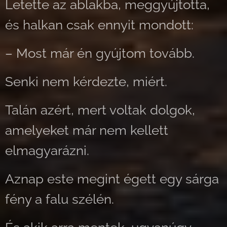
Letette az ablakba, meggyújtotta,
és halkan csak ennyit mondott:
– Most már én gyújtom tovább.
Senki nem kérdezte, miért.
Talán azért, mert voltak dolgok,
amelyeket már nem kellett
elmagyarázni.
Aznap este megint égett egy sárga
fény a falu szélén.