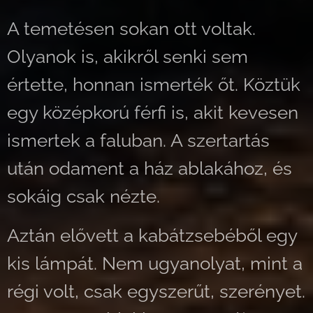
A temetésen sokan ott voltak.
Olyanok is, akikről senki sem
értette, honnan ismerték őt. Köztük
egy középkorú férfi is, akit kevesen
ismertek a faluban. A szertartás
után odament a ház ablakához, és
sokáig csak nézte.
Aztán elővett a kabátzsebéből egy
kis lámpát. Nem ugyanolyat, mint a
régi volt, csak egyszerűt, szerényet.