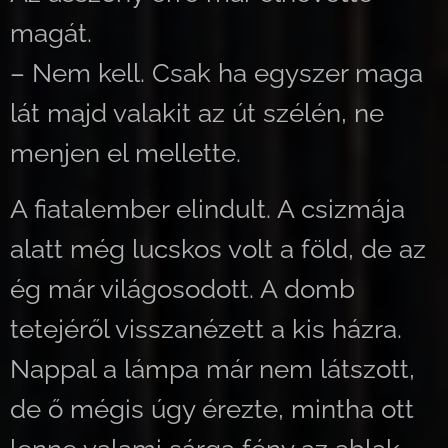
magát.
– Nem kell. Csak ha egyszer maga
lát majd valakit az út szélén, ne
menjen el mellette.
A fiatalember elindult. A csizmája
alatt még lucskos volt a föld, de az
ég már világosodott. A domb
tetejéről visszanézett a kis házra.
Nappal a lámpa már nem látszott,
de ő mégis úgy érezte, mintha ott