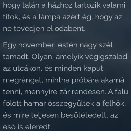
hogy talán a házhoz tartozik valami
titok, és a lámpa azért ég, hogy az
ne tévedjen el odabent.
Egy novemberi estén nagy szél
támadt. Olyan, amelyik végigszalad
az utcákon, és minden kaput
megrángat, mintha próbára akarná
tenni, mennyire zár rendesen. A falu
fölött hamar összegyűltek a felhők,
és mire teljesen besötétedett, az
eső is eleredt.