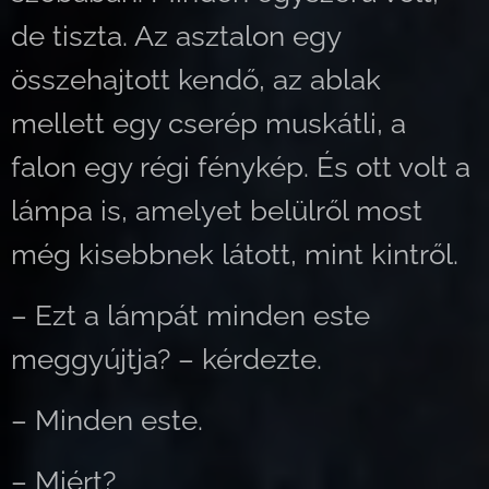
de tiszta. Az asztalon egy
összehajtott kendő, az ablak
mellett egy cserép muskátli, a
falon egy régi fénykép. És ott volt a
lámpa is, amelyet belülről most
még kisebbnek látott, mint kintről.
– Ezt a lámpát minden este
meggyújtja? – kérdezte.
– Minden este.
– Miért?