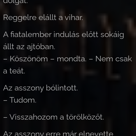
dolgát.
Reggelre elállt a vihar.
A fiatalember indulás előtt sokáig
állt az ajtóban.
– Köszönöm – mondta. – Nem csak
a teát.
Az asszony bólintott.
– Tudom.
– Visszahozom a törölközőt.
Az asszony erre már elnevette