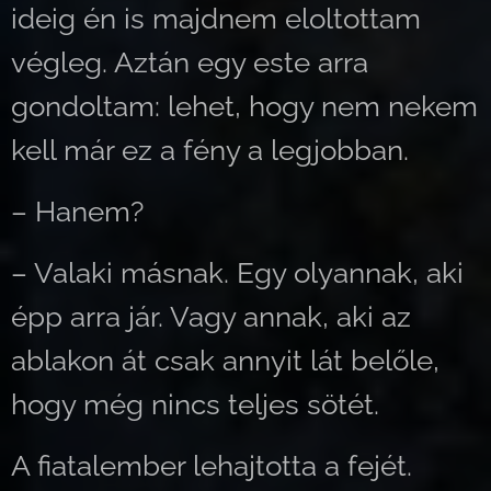
ideig én is majdnem eloltottam
végleg. Aztán egy este arra
gondoltam: lehet, hogy nem nekem
kell már ez a fény a legjobban.
– Hanem?
– Valaki másnak. Egy olyannak, aki
épp arra jár. Vagy annak, aki az
ablakon át csak annyit lát belőle,
hogy még nincs teljes sötét.
A fiatalember lehajtotta a fejét.