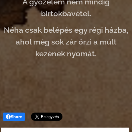
A győzelem nem mindig
birtokbavétel.
Néha csak belépés egy régi házba,
ahol még sok zár őrzi a múlt
kezének nyomát.
Share