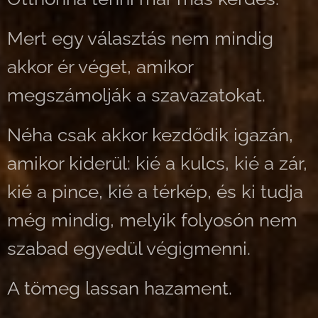
Mert egy választás nem mindig
akkor ér véget, amikor
megszámolják a szavazatokat.
Néha csak akkor kezdődik igazán,
amikor kiderül: kié a kulcs, kié a zár,
kié a pince, kié a térkép, és ki tudja
még mindig, melyik folyosón nem
szabad egyedül végigmenni.
A tömeg lassan hazament.