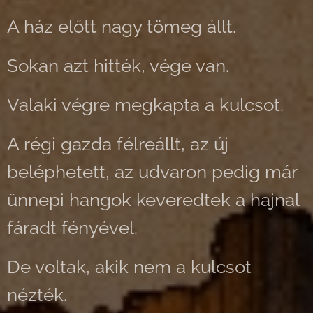
A ház előtt nagy tömeg állt.
Sokan azt hitték, vége van.
Valaki végre megkapta a kulcsot.
A régi gazda félreállt, az új
beléphetett, az udvaron pedig már
ünnepi hangok keveredtek a hajnal
fáradt fényével.
De voltak, akik nem a kulcsot
nézték.